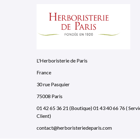
L'Herboristerie de Paris
France
30 rue Pasquier
75008 Paris
01 42 65 36 21 (Boutique) 01 43 40 66 76 ( Servi
Client)
contact@herboristeriedeparis.com