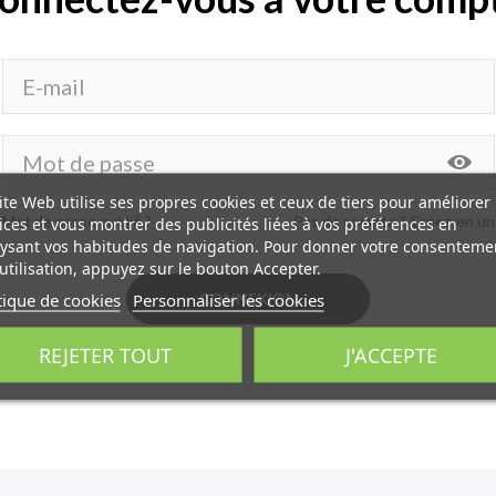
ite Web utilise ses propres cookies et ceux de tiers pour améliorer
Mot de passe oublié ?
Pas de compte ? Créez-en un
ices et vous montrer des publicités liées à vos préférences en
ysant vos habitudes de navigation. Pour donner votre consenteme
utilisation, appuyez sur le bouton Accepter.
tique de cookies
Personnaliser les cookies
CONNEXION
REJETER TOUT
J'ACCEPTE