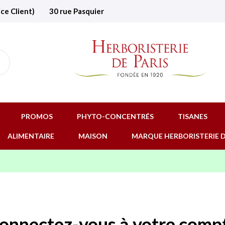
ice Client)
30 rue Pasquier
PROMOS
PHYTO-CONCENTRÉS
TISANES
ALIMENTAIRE
MAISON
MARQUE HERBORISTERIE D
onnectez-vous à votre comp