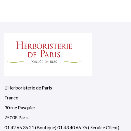
L'Herboristerie de Paris
France
30 rue Pasquier
75008 Paris
01 42 65 36 21 (Boutique) 01 43 40 66 76 ( Service Client)