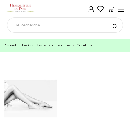
Accueil
Les Complements alimentaires
Circulation