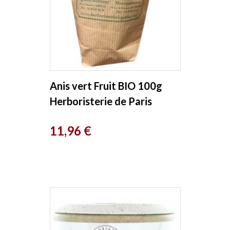
Anis vert Fruit BIO 100g
Herboristerie de Paris
Prix
11,96 €