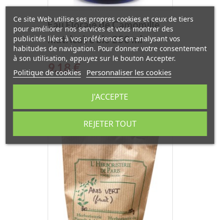
Ce site Web utilise ses propres cookies et ceux de tiers
Eau Florale de Camomille
pour améliorer nos services et vous montrer des
matricaire bio 250 ml
publicités liées à vos préférences en analysant vos
habitudes de navigation. Pour donner votre consentement
Essenciagua
à son utilisation, appuyez sur le bouton Accepter.
Prix
9,18 €
Politique de cookies
Personnaliser les cookies
J'ACCEPTE
REJETER TOUT