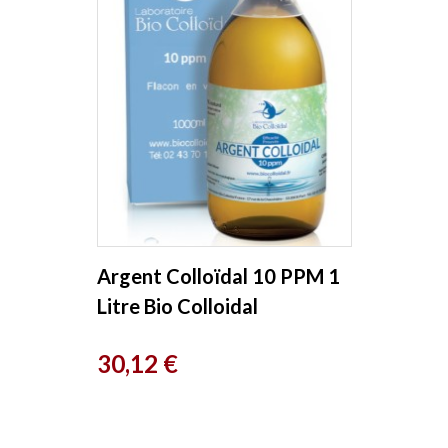
Argent Colloïdal 10 PPM 1
Litre Bio Colloidal
Laboratoire
Prix
30,12 €