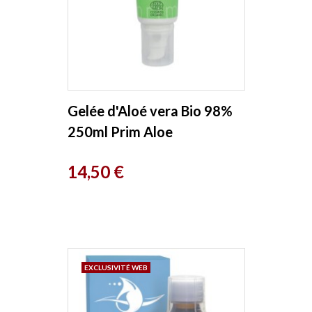
Gelée d'Aloé vera Bio 98%
250ml Prim Aloe
Prix
14,50 €
EXCLUSIVITÉ WEB