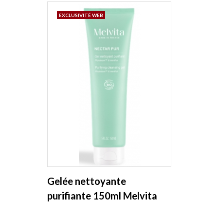
EXCLUSIVITÉ WEB
Gelée nettoyante
purifiante 150ml Melvita