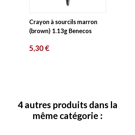
Crayon à sourcils marron
(brown) 1.13g Benecos
Prix
5,30 €
4 autres produits dans la
même catégorie :