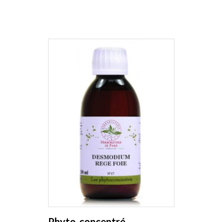
Phyto-concentré