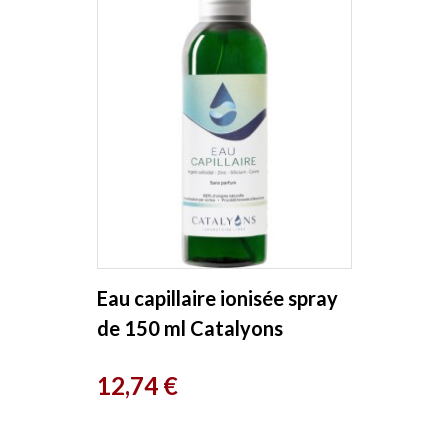
Eau capillaire ionisée spray
de 150 ml Catalyons
Prix
12,74 €