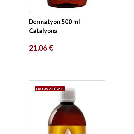
Dermatyon 500 ml
Catalyons
Prix
21,06 €
EXCLUSIVITÉ WEB