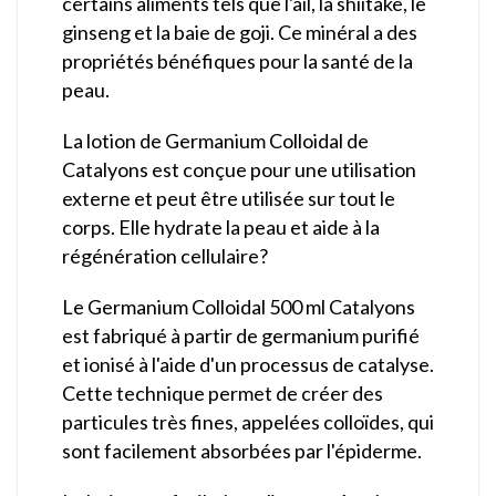
certains aliments tels que l'ail, la shiitake, le
ginseng et la baie de goji. Ce minéral a des
propriétés bénéfiques pour la santé de la
peau.
La lotion de Germanium Colloidal de
Catalyons est conçue pour une utilisation
externe et peut être utilisée sur tout le
corps. Elle hydrate la peau et aide à la
régénération cellulaire?
Le Germanium Colloidal 500 ml Catalyons
est fabriqué à partir de germanium purifié
et ionisé à l'aide d'un processus de catalyse.
Cette technique permet de créer des
particules très fines, appelées colloïdes, qui
sont facilement absorbées par l'épiderme.