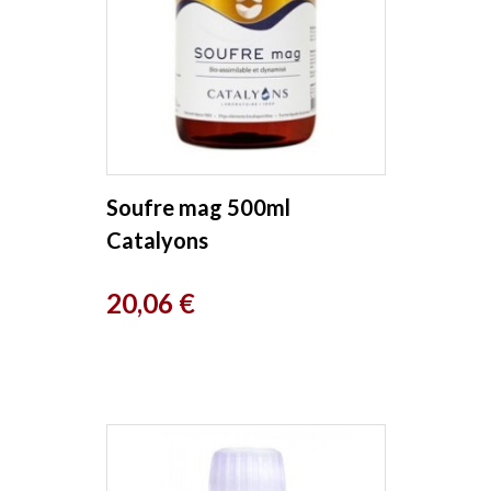
Soufre mag 500ml
Catalyons
Prix
20,06 €