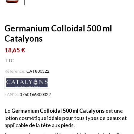
Germanium Colloidal 500 ml
Catalyons
18,65 €
TTC
Référence:
CAT800322
EAN13:
3760166800322
Le
Germanium Colloidal 500 ml Catalyons
est une
lotion cosmétique idéale pour tous types de peaux et
applicable de la tête aux pieds.