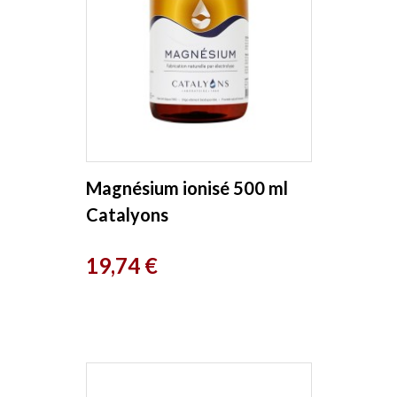
Magnésium ionisé 500 ml
Catalyons
Prix
19,74 €