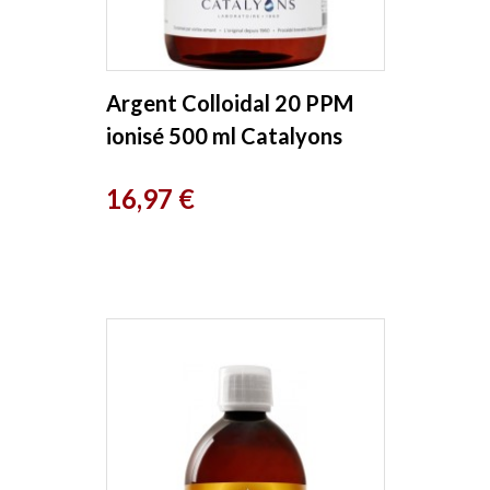
Argent Colloidal 20 PPM
ionisé 500 ml Catalyons
Prix
16,97 €