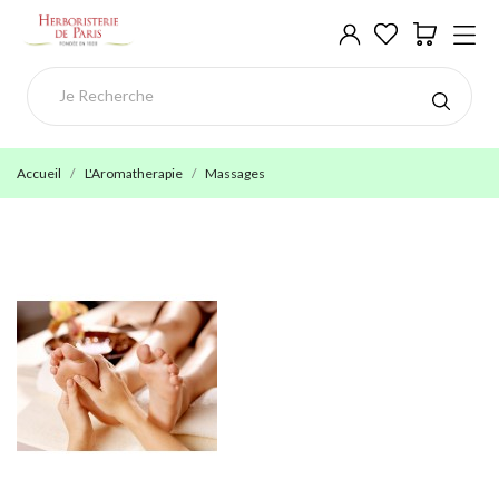
Accueil
L'Aromatherapie
Massages