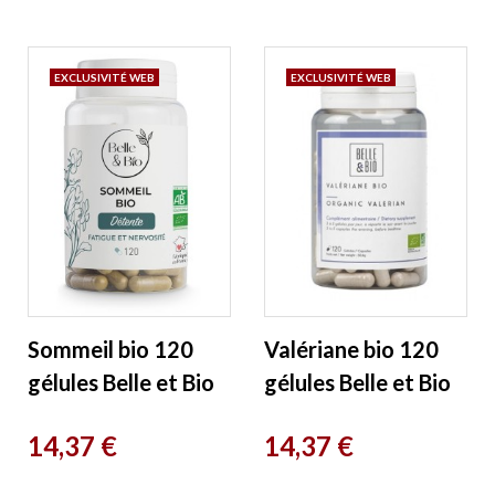
EXCLUSIVITÉ WEB
EXCLUSIVITÉ WEB
Sommeil bio 120
Valériane bio 120
gélules Belle et Bio
gélules Belle et Bio
Prix
Prix
14,37 €
14,37 €