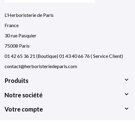
L'Herboristerie de Paris
France
30 rue Pasquier
75008 Paris
01 42 65 36 21 (Boutique) 01 43 40 66 76 ( Service Client)
contact@herboristeriedeparis.com

Produits

Notre société

Votre compte