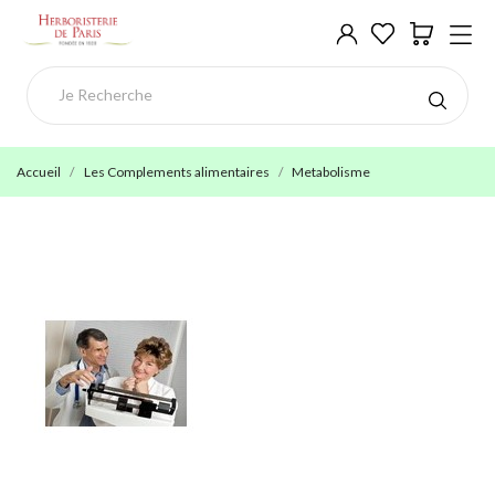
Accueil
Les Complements alimentaires
Metabolisme