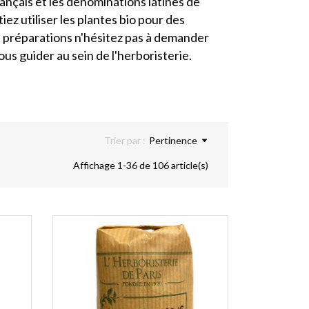
nçais et les dénominations latines de
ez utiliser les plantes bio pour des
 préparations n'hésitez pas à demander
ous guider au sein de l'herboristerie.
Trier par :
Pertinence
Affichage 1-36 de 106 article(s)