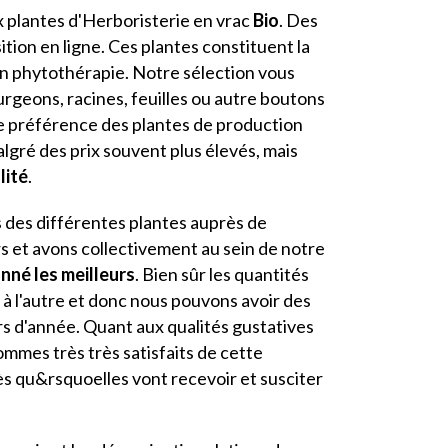
x plantes d'Herboristerie en vrac
Bio
. Des
sition en ligne. Ces plantes constituent la
en phytothérapie. Notre sélection vous
urgeons, racines, feuilles ou autre boutons
de préférence des plantes de production
lgré des prix souvent plus élevés, mais
ité
.
des différentes plantes auprès de
rs et avons collectivement au sein de notre
onné les meilleurs
. Bien sûr les quantités
 à l'autre et donc nous pouvons avoir des
s d'année. Quant aux qualités gustatives
mes très très satisfaits de cette
̀s qu&rsquoelles vont recevoir et susciter