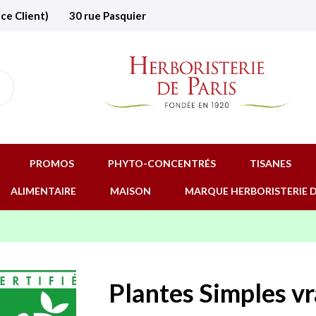
ice Client)
30 rue Pasquier
PROMOS
PHYTO-CONCENTRÉS
TISANES
ALIMENTAIRE
MAISON
MARQUE HERBORISTERIE D
Plantes Simples v