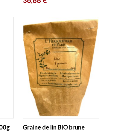
36,88 €
100g
Graine de lin BIO brune