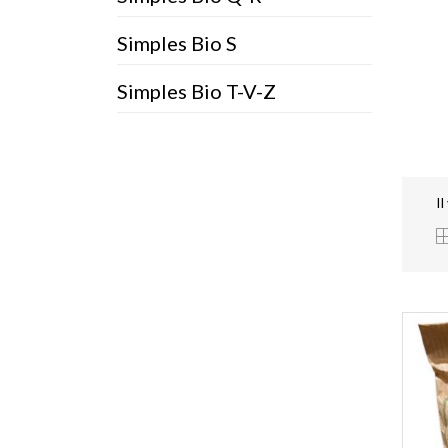
Simples Bio S
Simples Bio T-V-Z
Il