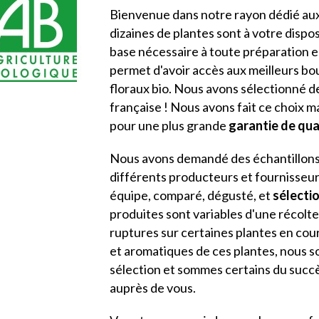
Bienvenue dans notre rayon dédié au
dizaines de plantes sont à votre dispo
base nécessaire à toute préparation 
permet d'avoir accès aux meilleurs bo
floraux bio. Nous avons sélectionné 
française ! Nous avons fait ce choix ma
pour une plus grande
garantie de qual
Nous avons demandé des échantillons 
différents producteurs et fournisseu
équipe, comparé, dégusté, et
sélecti
produites sont variables d'une récolte
ruptures sur certaines plantes en cour
et aromatiques de ces plantes, nous som
sélection et sommes certains du succe
auprès de vous.