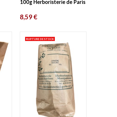
100g Herboristerie de Paris
Prix
8,59 €
RUPTURE DE STOCK