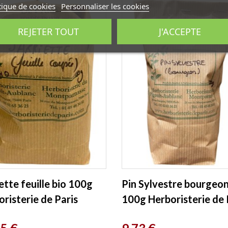
tique de cookies
Personnaliser les cookies
REJETER TOUT
J'ACCEPTE
ette feuille bio 100g
Pin Sylvestre bourgeo
risterie de Paris
100g Herboristerie de 
Prix