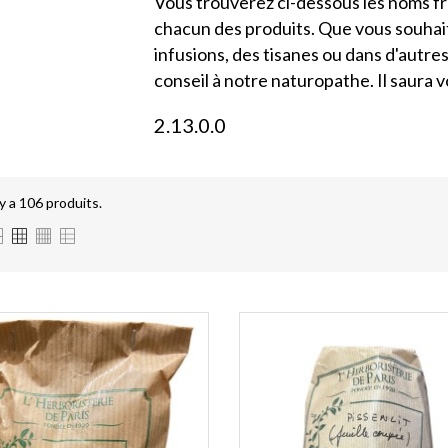
Vous trouverez ci-dessous les noms fra
chacun des produits. Que vous souhaiti
infusions, des tisanes ou dans d'autres
conseil à notre naturopathe. Il saura v
2.13.0.0
 y a 106 produits.