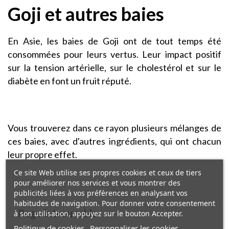
Goji et autres baies
En Asie, les baies de Goji ont de tout temps été
consommées pour leurs vertus. Leur impact positif
sur la tension artérielle, sur le cholestérol et sur le
diabète en font un fruit réputé.
Vous trouverez dans ce rayon plusieurs mélanges de
ces baies, avec d'autres ingrédients, qui ont chacun
leur propre effet.
Ce site Web utilise ses propres cookies et ceux de tiers
pour améliorer nos services et vous montrer des
publicités liées à vos préférences en analysant vos
habitudes de navigation. Pour donner votre consentement
Page introuvable
à son utilisation, appuyez sur le bouton Accepter.
Politique de cookies
Personnaliser les cookies