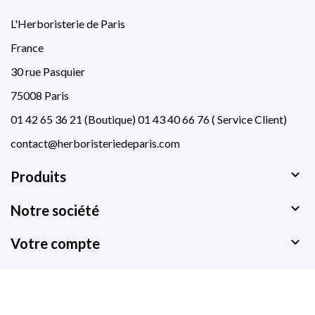
L'Herboristerie de Paris
France
30 rue Pasquier
75008 Paris
01 42 65 36 21 (Boutique) 01 43 40 66 76 ( Service Client)
contact@herboristeriedeparis.com

Produits

Notre société

Votre compte