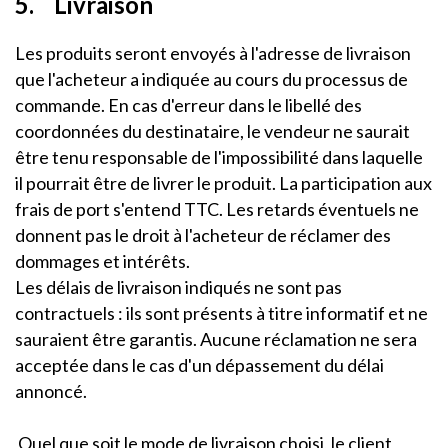
5. Livraison
Les produits seront envoyés à l'adresse de livraison
que l'acheteur a indiquée au cours du processus de
commande. En cas d'erreur dans le libellé des
coordonnées du destinataire, le vendeur ne saurait
être tenu responsable de l'impossibilité dans laquelle
il pourrait être de livrer le produit. La participation aux
frais de port s'entend TTC. Les retards éventuels ne
donnent pas le droit à l'acheteur de réclamer des
dommages et intérêts.
Les délais de livraison indiqués ne sont pas
contractuels : ils sont présents à titre informatif et ne
sauraient être garantis. Aucune réclamation ne sera
acceptée dans le cas d'un dépassement du délai
annoncé.
Quel que soit le mode de livraison choisi, le client