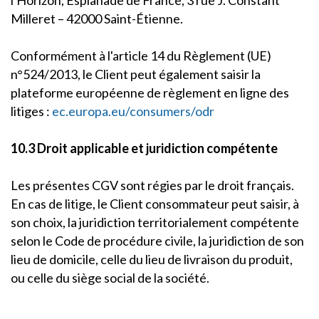
l'Horizon, Esplanade de France, 3 rue J. Constant
Milleret – 42000 Saint-Étienne.
Conformément à l'article 14 du Règlement (UE)
n°524/2013, le Client peut également saisir la
plateforme européenne de règlement en ligne des
litiges :
ec.europa.eu/consumers/odr
10.3 Droit applicable et juridiction compétente
Les présentes CGV sont régies par le droit français.
En cas de litige, le Client consommateur peut saisir, à
son choix, la juridiction territorialement compétente
selon le Code de procédure civile, la juridiction de son
lieu de domicile, celle du lieu de livraison du produit,
ou celle du siège social de la société.