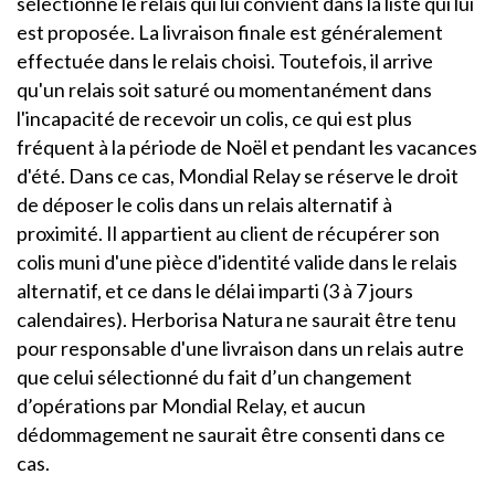
sélectionne le relais qui lui convient dans la liste qui lui
est proposée. La livraison finale est généralement
effectuée dans le relais choisi. Toutefois, il arrive
qu'un relais soit saturé ou momentanément dans
l'incapacité de recevoir un colis, ce qui est plus
fréquent à la période de Noël et pendant les vacances
d'été. Dans ce cas, Mondial Relay se réserve le droit
de déposer le colis dans un relais alternatif à
proximité. Il appartient au client de récupérer son
colis muni d'une pièce d'identité valide dans le relais
alternatif, et ce dans le délai imparti (3 à 7 jours
calendaires). Herborisa Natura ne saurait être tenu
pour responsable d'une livraison dans un relais autre
que celui sélectionné du fait d’un changement
d’opérations par Mondial Relay, et aucun
dédommagement ne saurait être consenti dans ce
cas.