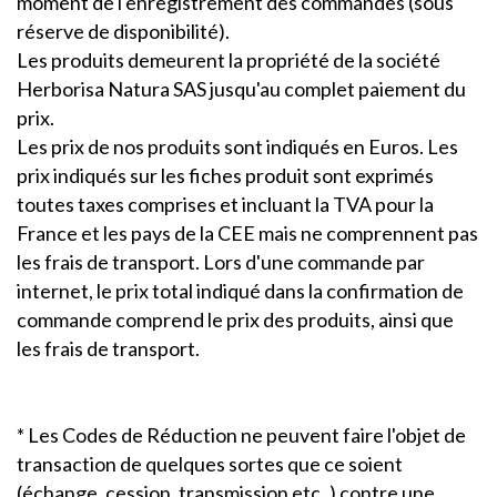
moment de l'enregistrement des commandes (sous
réserve de disponibilité).
Les produits demeurent la propriété de la société
Herborisa Natura SAS jusqu'au complet paiement du
prix.
Les prix de nos produits sont indiqués en Euros. Les
prix indiqués sur les fiches produit sont exprimés
toutes taxes comprises et incluant la TVA pour la
France et les pays de la CEE mais ne comprennent pas
les frais de transport. Lors d'une commande par
internet, le prix total indiqué dans la confirmation de
commande comprend le prix des produits, ainsi que
les frais de transport.
* Les Codes de Réduction ne peuvent faire l'objet de
transaction de quelques sortes que ce soient
(échange, cession, transmission etc..) contre une