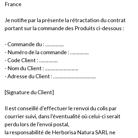
France
Je notifie par la présente la rétractation du contrat
portant sur la commande des Produits ci-dessous :
- Commande du : …………..
- Numéro de la commande : …………..
- Code Client : …………..
- Nom du Client : …………………….
- Adresse du Client : …………………………..
[Signature du Client]
Il est conseillé d’effectuer le renvoi du colis par
courrier suivi, dans l'éventualité où celui-ci serait
perdu lors de l'envoi postal,
la responsabilité de Herborisa Natura SARL ne