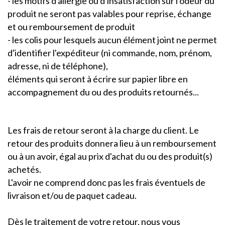
- les motifs d'allergie ou d'insatisfaction sur l'odeur du
produit ne seront pas valables pour reprise, échange
et ou remboursement de produit
- les colis pour lesquels aucun élément joint ne permet
d'identifier l'expéditeur (ni commande, nom, prénom,
adresse, ni de téléphone),
éléments qui seront à écrire sur papier libre en
accompagnement du ou des produits retournés...
Les frais de retour seront à la charge du client. Le
retour des produits donnera lieu à un remboursement
ou à un avoir, égal au prix d'achat du ou des produit(s)
achetés.
L'avoir ne comprend donc pas les frais éventuels de
livraison et/ou de paquet cadeau.
Dès le traitement de votre retour, nous vous