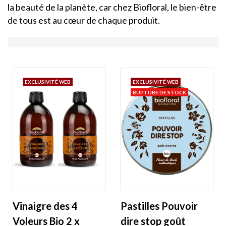
la beauté de la planète, car chez Biofloral, le bien-être
de tous est au cœur de chaque produit.
EXCLUSIVITÉ WEB
EXCLUSIVITÉ WEB
RUPTURE DE STOCK
Vinaigre des 4
Pastilles Pouvoir
Voleurs Bio 2 x
dire stop goût