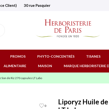
ice Client)
30 rue Pasquier
PROMOS
PHYTO-CONCENTRÉS
TISANES
ALIMENTAIRE
MAISON
MARQUE HERBORISTERIE D
e Son de Riz 270 capsules LT Labo
Liporyz Huile de
0