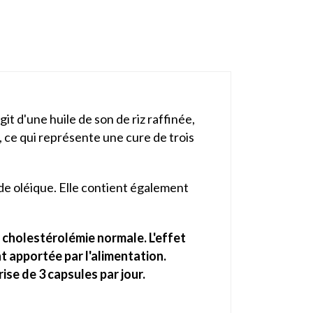
t d'une huile de son de riz raffinée,
, ce qui représente une cure de trois
cide oléique. Elle contient également
e cholestérolémie normale. L'effet
t apportée par l'alimentation.
ise de 3 capsules par jour.