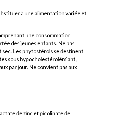
stituer à une alimentation variée et
é comprenant une consommation
ortée des jeunes enfants. Ne pas
et sec. Les phytostérols se destinent
êtes sous hypocholestérolémiant,
aux par jour. Ne convient pas aux
actate de zinc et picolinate de