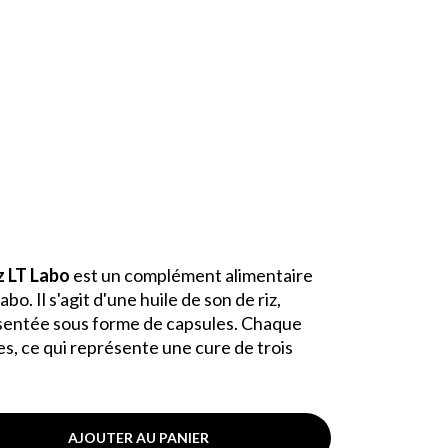
z LT Labo
est un complément alimentaire
o. Il s'agit d'une huile de son de riz,
présentée sous forme de capsules. Chaque
s, ce qui représente une cure de trois
AJOUTER AU PANIER