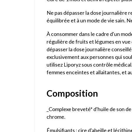
Ne pas dépasser la dose journalière 
équilibrée et à un mode de vie sain. Ne
À consommer dans le cadre d'un mode 
régulière de fruits et légumes en vue
dépasser la dose journalière conseillé
exclusivement aux personnes qui souh
utilisez Liporyz sous contrôle médica
femmes enceintes et allaitantes, et a
Composition
_Complexe breveté* d'huile de son de r
chrome.
Émulsifiants : cire d'abeille et lécithin