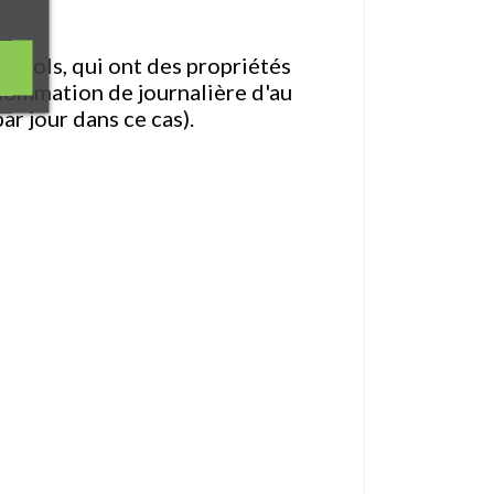
térols, qui ont des propriétés
nsommation de journalière d'au
ar jour dans ce cas).