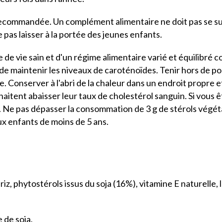
recommandée. Un complément alimentaire ne doit pas se sub
 pas laisser à la portée des jeunes enfants.
de vie sain et d'un régime alimentaire varié et équilibr
 de maintenir les niveaux de caroténoïdes. Tenir hors de p
e. Conserver à l'abri de la chaleur dans un endroit propre 
aitent abaisser leur taux de cholestérol sanguin. Si vous 
l. Ne pas dépasser la consommation de 3 g de stérols végét
ux enfants de moins de 5 ans.
iz, phytostérols issus du soja (16%), vitamine E naturelle, l
e de soja.