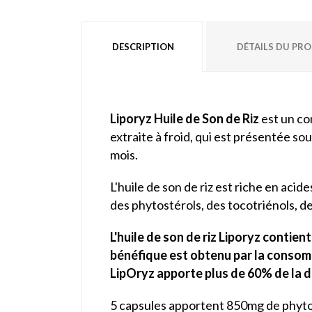
DESCRIPTION
DÉTAILS DU PR
Liporyz Huile de Son de Riz
est un com
extraite à froid, qui est présentée s
mois.
L'huile de son de riz est riche en acid
des phytostérols, des tocotriénols, 
L'huile de son de riz Liporyz contie
bénéfique est obtenu par la consomm
LipOryz apporte plus de 60% de la do
5 capsules apportent 850mg de phytos