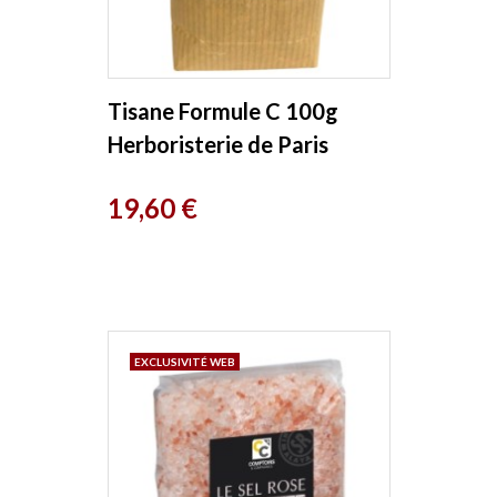
Tisane Formule C 100g
Herboristerie de Paris
Prix
19,60 €
EXCLUSIVITÉ WEB