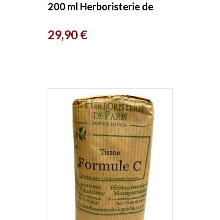
200 ml Herboristerie de
Paris
Prix
29,90 €