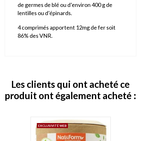
de germes de blé ou d’environ 400 g de
lentilles ou d’épinards.
4 comprimés apportent 12mg de fer soit
86% des VNR.
Les clients qui ont acheté ce
produit ont également acheté :
EXCLUSIVITÉ WEB