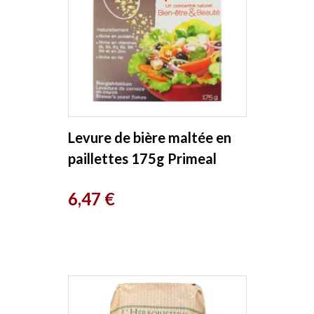
Levure de bière maltée en
paillettes 175g Primeal
Prix
6,47 €