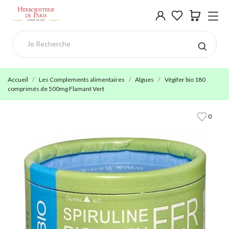
Accueil
Les Complements alimentaires
Algues
Végifer bio 180
comprimés de 500mg Flamant Vert
0