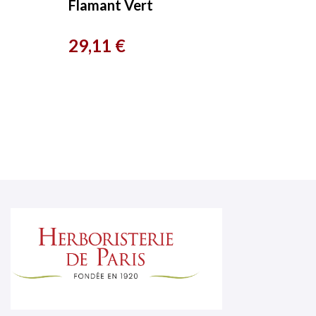
Flamant Vert
Prix
29,11 €