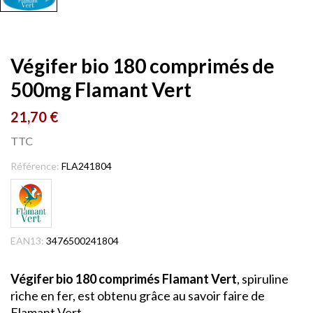
Végifer bio 180 comprimés de
500mg Flamant Vert
21,70 €
TTC
Référence:
FLA241804
EAN13:
3476500241804
Végifer bio 180 comprimés Flamant Vert
, spiruline
riche en fer, est obtenu grâce au savoir faire de
Flamant Vert.