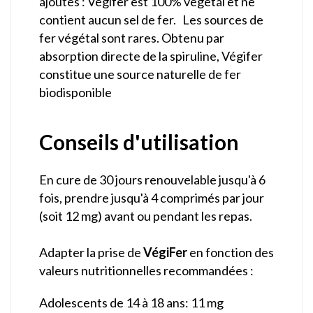
ajoutés : Végifer est 100% végétal et ne
contient aucun sel de fer. Les sources de
fer végétal sont rares. Obtenu par
absorption directe de la spiruline, Végifer
constitue une source naturelle de fer
biodisponible
Conseils d'utilisation
En cure de 30 jours renouvelable jusqu'à 6
fois, prendre jusqu'à 4 comprimés par jour
(soit 12 mg) avant ou pendant les repas.
Adapter la prise de
VégiFer
en fonction des
valeurs nutritionnelles recommandées :
Adolescents de 14 à 18 ans: 11 mg