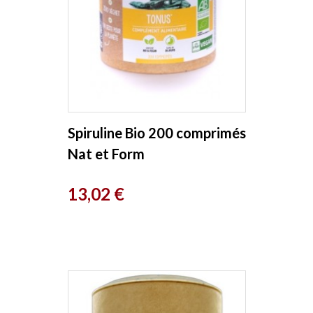
Spiruline Bio 200 comprimés
Nat et Form
Prix
13,02 €