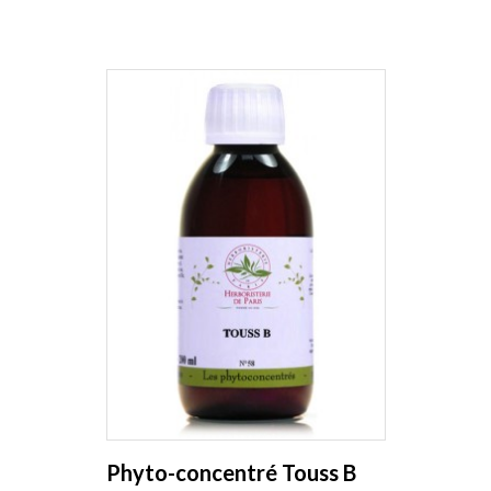
Phyto-concentré Touss B