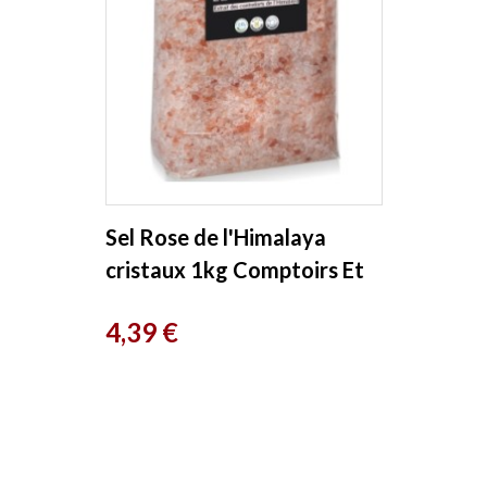
Sel Rose de l'Himalaya
cristaux 1kg Comptoirs Et
Compagnies
Prix
4,39 €