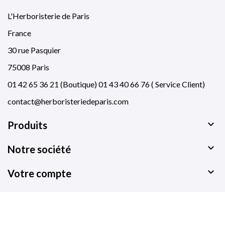
L'Herboristerie de Paris
France
30 rue Pasquier
75008 Paris
01 42 65 36 21 (Boutique) 01 43 40 66 76 ( Service Client)
contact@herboristeriedeparis.com

Produits

Notre société

Votre compte