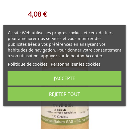
Prix
4,08 €
Ce site Web utilise ses propres cookies et ceux de tiers
pour améliorer nos services et vous montrer des
publicités liées à vos préférences en analysant vos
habitudes de navigation. Pour donner votre consentement
à son utilisation, appuyez sur le bouton Accepter.
Politique de cookies
Personnaliser les cookies
J'ACCEPTE
REJETER TOUT