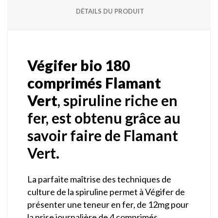
DÉTAILS DU PRODUIT
Végifer bio 180
comprimés Flamant
Vert
, spiruline riche en
fer, est obtenu grâce au
savoir faire de Flamant
Vert.
La parfaite maîtrise des techniques de
culture de la spiruline permet à Végifer de
présenter une teneur en fer, de 12mg pour
la prise journalière de 4 comprimés.