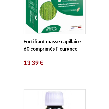
Fortifiant masse capillaire
60 comprimés Fleurance
Nature
Prix
13,39 €