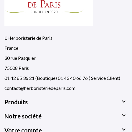
L'Herboristerie de Paris
France
30 rue Pasquier
75008 Paris
01 42 65 36 21 (Boutique) 01 43 40 66 76 ( Service Client)
contact@herboristeriedeparis.com

Produits

Notre société

Votre compte