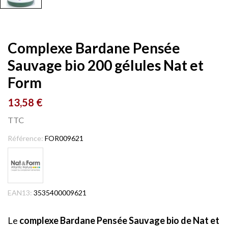
Complexe Bardane Pensée
Sauvage bio 200 gélules Nat et
Form
13,58 €
TTC
Référence:
FOR009621
EAN13:
3535400009621
Le
complexe Bardane Pensée Sauvage bio de Nat et