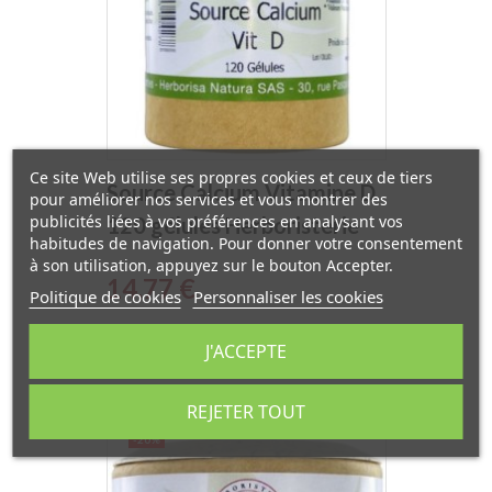
Ce site Web utilise ses propres cookies et ceux de tiers
Source Calcium Vitamine D
pour améliorer nos services et vous montrer des
publicités liées à vos préférences en analysant vos
120 gélules Herboristerie
habitudes de navigation. Pour donner votre consentement
de Paris
à son utilisation, appuyez sur le bouton Accepter.
Prix
14,77 €
Politique de cookies
Personnaliser les cookies
J'ACCEPTE
REJETER TOUT
-20%