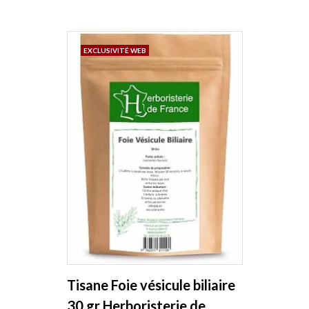
EXCLUSIVITÉ WEB
Tisane Foie vésicule biliaire
30 gr Herboristerie de