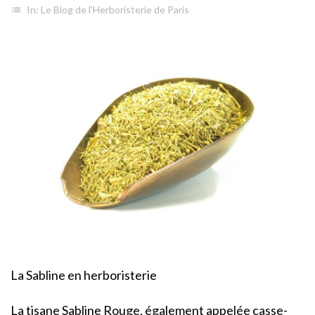
In:
Le Blog de l'Herboristerie de Paris
list
La Sabline en herboristerie
La tisane
Sabline
Rouge, également appelée casse-