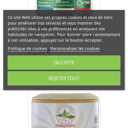
Ce site Web utilise ses propres cookies et ceux de tiers
pour améliorer nos services et vous montrer des
Collagène marin et Acérola
publicités liées à vos préférences en analysant vos
habitudes de navigation. Pour donner votre consentement
180 comprimés Super Diet
à son utilisation, appuyez sur le bouton Accepter.
Politique de cookies
Personnaliser les cookies
Prix
21,32 €
J'ACCEPTE
REJETER TOUT