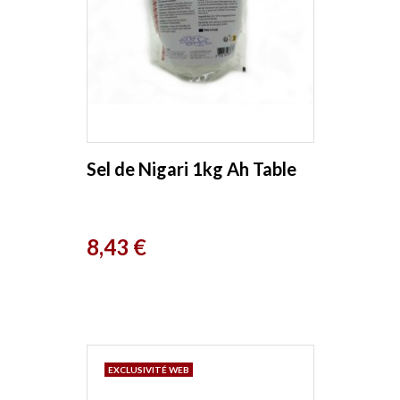
Sel de Nigari 1kg Ah Table
Prix
8,43 €
EXCLUSIVITÉ WEB