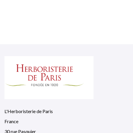
L'Herboristerie de Paris
France
30 rue Pasquier