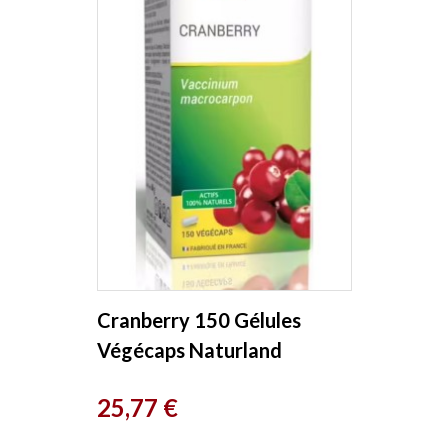
Cranberry 150 Gélules
Végécaps Naturland
Prix
25,77 €