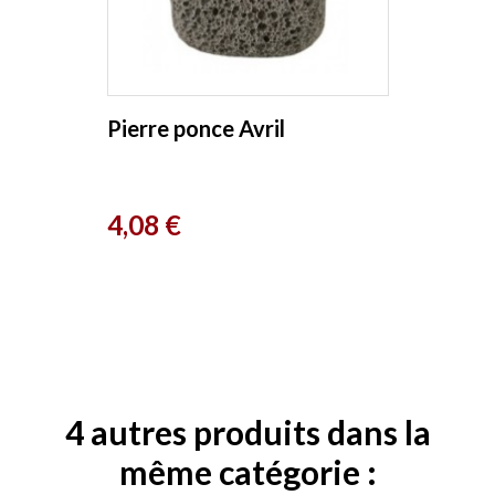
Pierre ponce Avril
Prix
4,08 €
4 autres produits dans la
même catégorie :