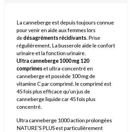
La canneberge est depuis toujours connue
pour venir en aide aux femmes lors
de
désagréments récidivants
. Prise
régulièrement, La busserole aide le confort
urinaire et la fonction urinaire.
Ultra canneberge 1000 mg 120
comprimes
et ultra-concentré en
canneberge et possède 100 mg de
vitamine C par comprimé. le comprimé est
45 fois plus efficace qu'un jus de
canneberge liquide car 45 fois plus
concentré.
Ultra canneberge 1000 action prolongées
NATURE'S PLUS est particulièrement