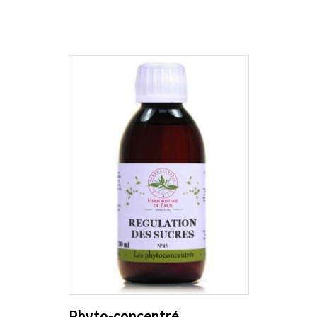
Phyto-concentré