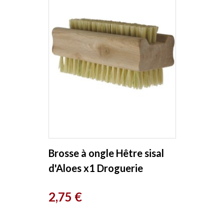
Brosse à ongle Hêtre sisal
d'Aloes x1 Droguerie
Ecologique
Prix
2,75 €