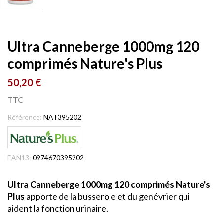
Ultra Canneberge 1000mg 120
comprimés Nature's Plus
50,20 €
TTC
Référence:
NAT395202
EAN13:
0974670395202
Ultra Canneberge 1000mg 120 comprimés Nature's
Plus
apporte de la busserole et du genévrier qui
aident la fonction urinaire.