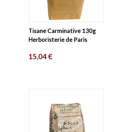
Tisane Carminative 130g
Herboristerie de Paris
Prix
15,04 €