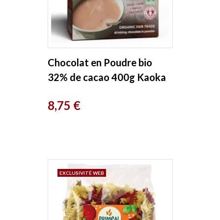
Chocolat en Poudre bio
32% de cacao 400g Kaoka
Prix
8,75 €
EXCLUSIVITÉ WEB