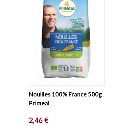
Nouilles 100% France 500g
Primeal
Prix
2,46 €