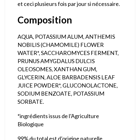
et ceci plusieurs fois par jour si nécessaire.
Composition
AQUA, POTASSIUM ALUM, ANTHEMIS
NOBILIS (CHAMOMILE) FLOWER
WATER*, SACCHAROMYCES FERMENT,
PRUNUS AMYGDALUS DULCIS
OLEOSOMES, XANTHAN GUM,
GLYCERIN, ALOE BARBADENSIS LEAF
JUICE POWDER*, GLUCONOLACTONE,
SODIUM BENZOATE, POTASSIUM
SORBATE.
*ingrédients issus de l’Agriculture
Biologique
99% du total est d’origine naturelle