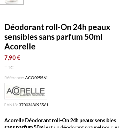
Déodorant roll-On 24h peaux
sensibles sans parfum 50ml
Acorelle
7,90 €
TTC
Référence:
ACO095561
EAN13:
3700343095561
Acorelle Déodorant roll-On 24h peaux sensibles
sans parfum 50ml
est un déodorant naturel pour les