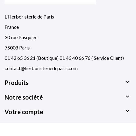
L'Herboristerie de Paris
France
30 rue Pasquier
75008 Paris
01 42 65 36 21 (Boutique) 01 43 40 66 76 ( Service Client)
contact@herboristeriedeparis.com

Produits

Notre société

Votre compte