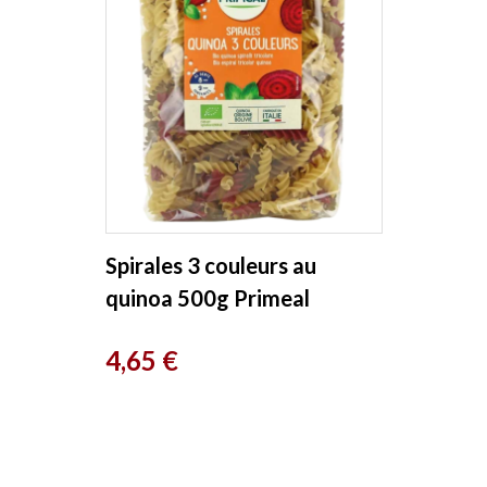
Spirales 3 couleurs au
quinoa 500g Primeal
Prix
4,65 €