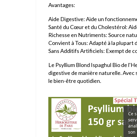
Avantages:
Aide Digestive: Aide un fonctionnement
Santé du Cœur et du Cholestérol: Aide
Richesse en Nutriments: Source nature
Convient à Tous: Adapté à la plupart 
Sans Additifs Artificiels: Exempt de c
Le Psyllium Blond Ispaghul Bio de l'He
digestive de manière naturelle. Avec s
le bien-être quotidien.
Ce s
serv
anal
son 