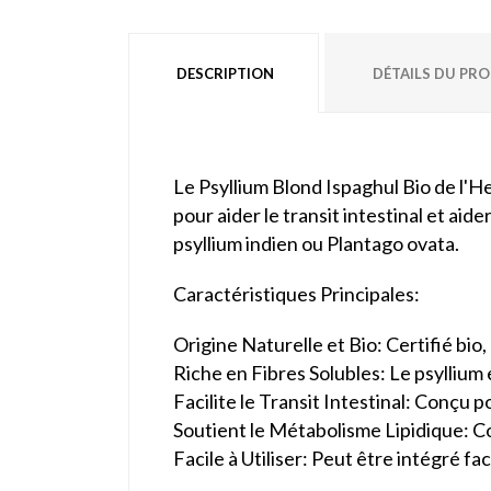
DESCRIPTION
DÉTAILS DU PR
Le Psyllium Blond Ispaghul Bio de l'H
pour aider le transit intestinal et aid
psyllium indien ou Plantago ovata.
Caractéristiques Principales:
Origine Naturelle et Bio: Certifié bi
Riche en Fibres Solubles: Le psyllium e
Facilite le Transit Intestinal: Conçu p
Soutient le Métabolisme Lipidique: Co
Facile à Utiliser: Peut être intégré f