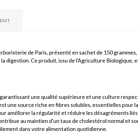
ODUIT
erboristerie de Paris, présenté en sachet de 150 grammes, 
er la digestion. Ce produit, issu de l'Agriculture Biologiqu
o, garantissant une qualité supérieure et une culture resp
st une source riche en fibres solubles, essentielles pour la
our améliorer la régularité et réduire les désagréments liés 
ntribue au maintien d'un taux de cholestérol normal et sou
acilement dans votre alimentation quotidienne.