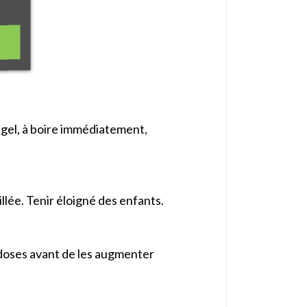
e gel, à boire immédiatement,
llée. Tenir éloigné des enfants.
 doses avant de les augmenter