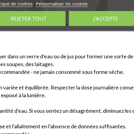
tique de cookies
Personnaliser les cookies
REJETER TOUT
J'ACCEPTE
iluer dans un verre d'eau ou de jus pour former une sorte d
es soupes, des laitages.
 recommandée - ne jamais consommé sous forme sèche.
 variée et équilibrée. Respecter la dose journalière consei
exposé à la lumière.
antité d'eau. Si vous sentez un désagrément, diminuez les
et l'allaitement en l'absence de données suffisantes.