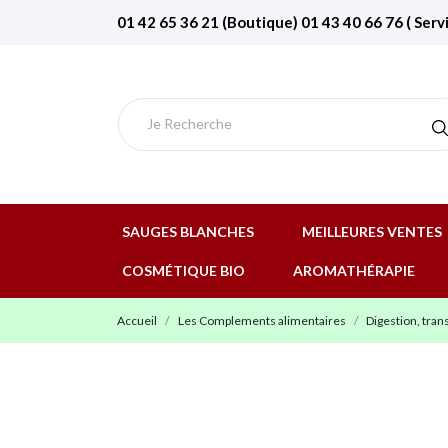
01 42 65 36 21 (Boutique) 01 43 40 66 76 ( Serv
SAUGES BLANCHES
MEILLEURES VENTES
COSMÉTIQUE BIO
AROMATHÉRAPIE
Accueil
Les Complements alimentaires
Digestion, trans