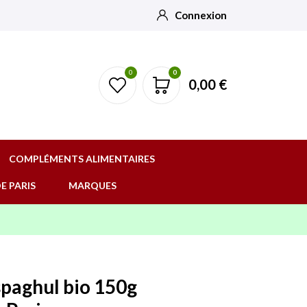
Connexion
0
0
0,00 €
COMPLÉMENTS ALIMENTAIRES
E PARIS
MARQUES
spaghul bio 150g