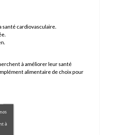
a santé cardiovasculaire.
ée.
en.
cherchent à améliorer leur santé
n complément alimentaire de choix pour
 nos
nt à