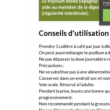
Poli
Conseils d'utilisation
Prendre 1 cuillère à café par jour à d
On peut aussi mélanger le psyllium à d
Ne pas dépasser la dose journalière
Précautions :
Ne se substitue pas à une alimentation
Conserver dans un endroit sec et non 
Voie orale. Réservé à l'adulte.
Pendant la prise, buvez une bonne qu
progressivement.
Non recommandé pendant la grossesse 