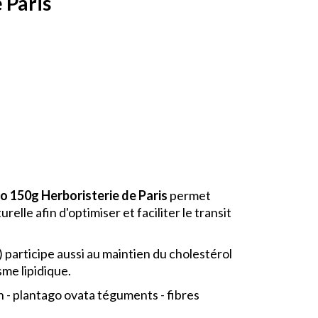
 Paris
io 150g Herboristerie de Paris
permet
relle afin d'optimiser et faciliter le transit
) participe aussi au maintien du cholestérol
me lipidique.
n - plantago ovata téguments - fibres