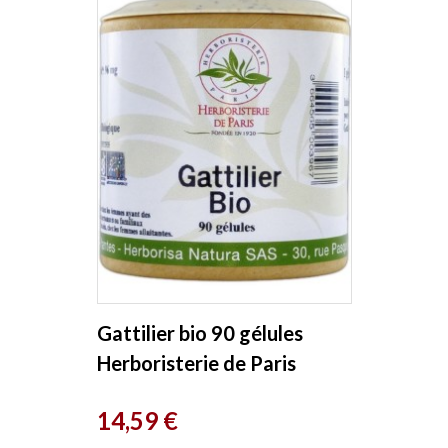
Gattilier bio 90 gélules
Herboristerie de Paris
Prix
14,59 €