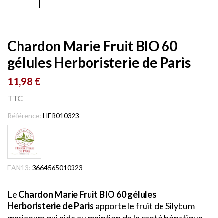
Chardon Marie Fruit BIO 60
gélules Herboristerie de Paris
11,98 €
TTC
Référence:
HER010323
EAN13:
3664565010323
Le
Chardon Marie Fruit BIO 60 gélules
Herboristerie de Paris
apporte le fruit de Silybum
marianum qui aide au maintien de la santé hépatique.