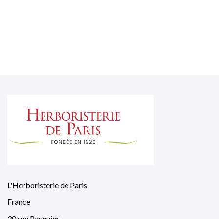
L'Herboristerie de Paris
France
30 rue Pasquier