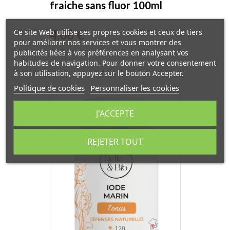
fraiche sans fluor 100ml
Avril
Prix
Ce site Web utilise ses propres cookies et ceux de tiers
4,08 €
pour améliorer nos services et vous montrer des
publicités liées à vos préférences en analysant vos
habitudes de navigation. Pour donner votre consentement
à son utilisation, appuyez sur le bouton Accepter.
Politique de cookies
Personnaliser les cookies
EXCLUSIVITÉ WEB
J'ACCEPTE
REJETER TOUT