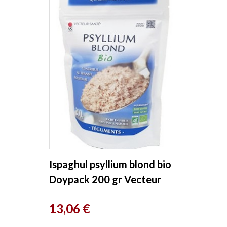
Ispaghul psyllium blond bio
Doypack 200 gr Vecteur
Santé
Prix
13,06 €