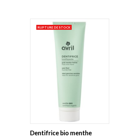
RUPTURE DE STOCK
Dentifrice bio menthe