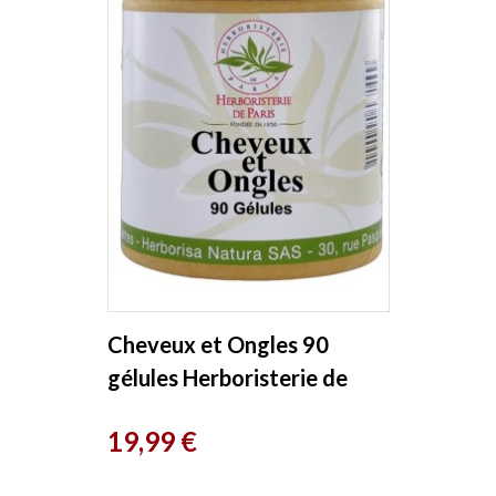
Cheveux et Ongles 90
gélules Herboristerie de
Paris
Prix
19,99 €