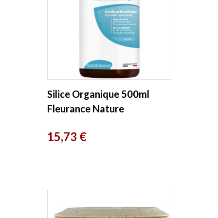
Silice Organique 500ml
Fleurance Nature
Prix
15,73 €