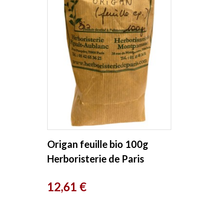
Origan feuille bio 100g
Herboristerie de Paris
Prix
12,61 €