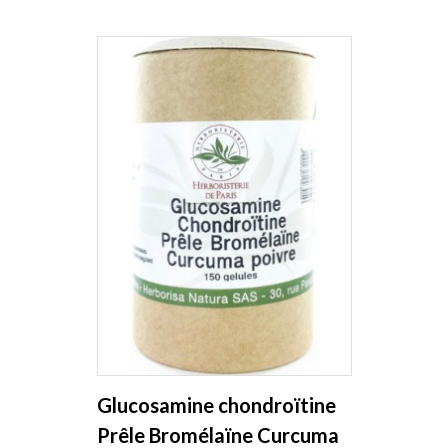
Glucosamine chondroïtine
Prêle Bromélaïne Curcuma