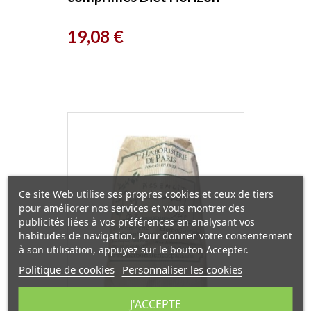
Prix
19,08 €
Ce site Web utilise ses propres cookies et ceux de tiers
pour améliorer nos services et vous montrer des
publicités liées à vos préférences en analysant vos
habitudes de navigation. Pour donner votre consentement
à son utilisation, appuyez sur le bouton Accepter.
Politique de cookies
Personnaliser les cookies
J'ACCEPTE