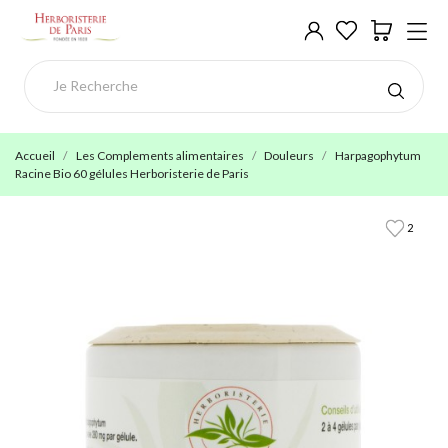
Accueil
Les Complements alimentaires
Douleurs
Harpagophytum
Racine Bio 60 gélules Herboristerie de Paris
2