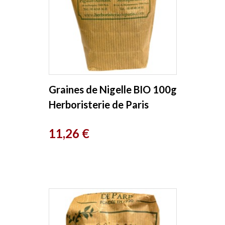
Graines de Nigelle BIO 100g
Herboristerie de Paris
Prix
11,26 €