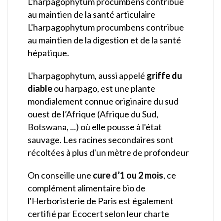
L'harpagophytum procumbens contribue
au maintien de la santé articulaire
L'harpagophytum procumbens contribue
au maintien de la digestion et de la santé
hépatique.
L'harpagophytum, aussi appelé
griffe du
diable
ou harpago, est une plante
mondialement connue originaire du sud
ouest de l’Afrique (Afrique du Sud,
Botswana, ...) où elle pousse à l'état
sauvage. Les racines secondaires sont
récoltées à plus d'un mètre de profondeur
On conseille une
cure d’1 ou 2 mois
, ce
complément alimentaire bio de
l'Herboristerie de Paris est également
certifié par Ecocert selon leur charte