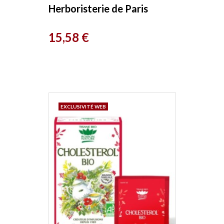
Herboristerie de Paris
Prix
15,58 €
EXCLUSIVITÉ WEB