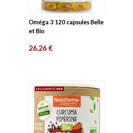
Oméga 3 120 capsules Belle
et Bio
Prix
26,26 €
EXCLUSIVITÉ WEB