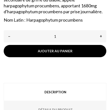
harpagophytum procumbens, apportant 1680mg
d'harpagophytum procumbens par prise journalière.
Nom Latin : Harpagophytum procumbens
–
+
AJOUTER AU PANIER
DESCRIPTION
DÉTAILS DU PRODUIT