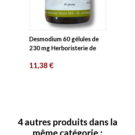
Desmodium 60 gélules de
230 mg Herboristerie de
Paris
Prix
11,38 €
4 autres produits dans la
même catégorie :