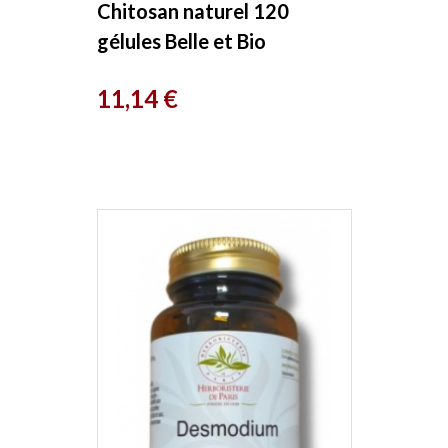
Chitosan naturel 120
gélules Belle et Bio
Prix
11,14 €