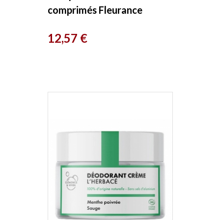
comprimés Fleurance
Nature
Prix
12,57 €