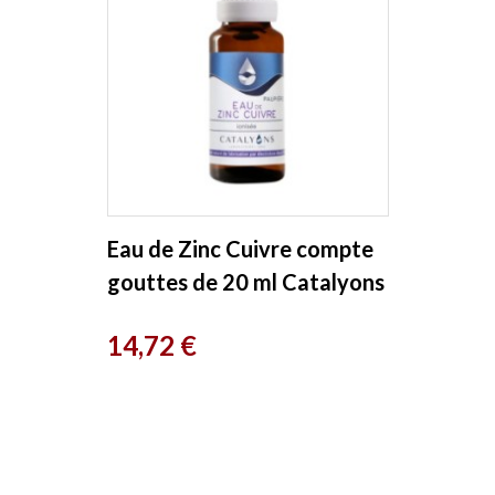
Eau de Zinc Cuivre compte
gouttes de 20 ml Catalyons
Prix
14,72 €