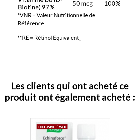
50 mcg
100%
Biotine) 97%
*VNR = Valeur Nutritionnelle de
Référence
**RE = Rétinol Equivalent_
Les clients qui ont acheté ce
produit ont également acheté :
EXCLUSIVITÉ WEB