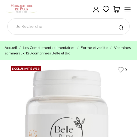
Accueil
Les Complements alimentaires
Forme et vitalite
Vitamines
et minéraux 120 comprimés Belle et Bio
EXCLUSIVITÉ WEB
0