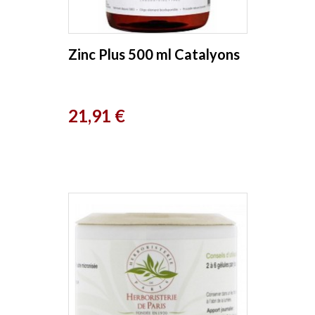
Zinc Plus 500 ml Catalyons
Prix
21,91 €