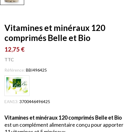
Vitamines et minéraux 120
comprimés Belle et Bio
12,75 €
TTC
Référence:
BBI496425
EAN13:
3700446496425
Vitamines et minéraux 120 comprimés Belle et Bio
est un complément alimentaire conçu pour apporter
11 vitamines et 5 minéraux.