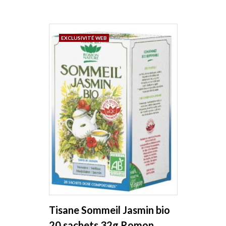
EXCLUSIVITÉ WEB
Tisane Sommeil Jasmin bio
20 sachets 32g Romon