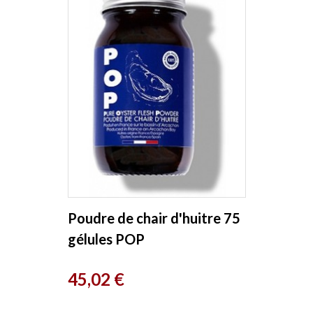
Poudre de chair d'huitre 75
gélules POP
Prix
45,02 €