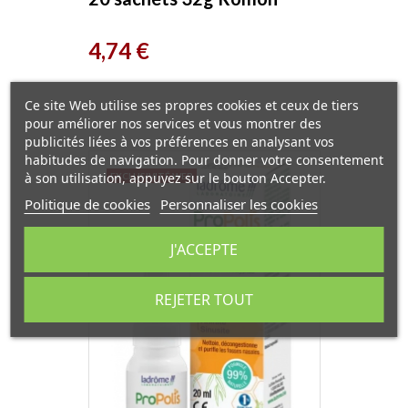
Nature
Prix
4,74 €
Ce site Web utilise ses propres cookies et ceux de tiers
pour améliorer nos services et vous montrer des
publicités liées à vos préférences en analysant vos
habitudes de navigation. Pour donner votre consentement
à son utilisation, appuyez sur le bouton Accepter.
EXCLUSIVITÉ WEB
Politique de cookies
Personnaliser les cookies
J'ACCEPTE
REJETER TOUT