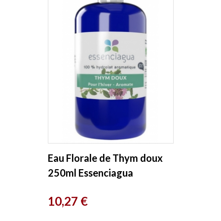
Eau Florale de Thym doux
250ml Essenciagua
Prix
10,27 €