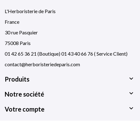
L'Herboristerie de Paris
France
30 rue Pasquier
75008 Paris
01 42 65 36 21 (Boutique) 01 43 40 66 76 ( Service Client)
contact@herboristeriedeparis.com

Produits

Notre société

Votre compte