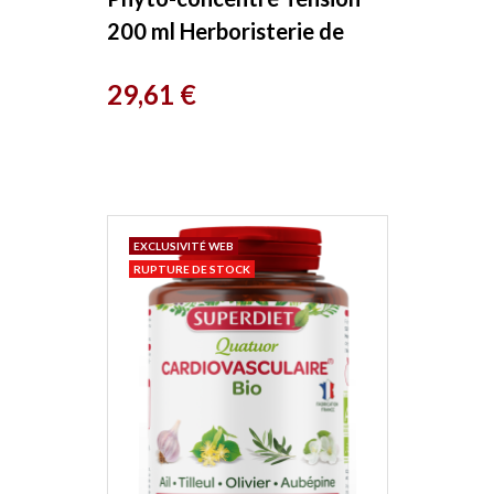
200 ml Herboristerie de
Paris
Prix
29,61 €
EXCLUSIVITÉ WEB
RUPTURE DE STOCK