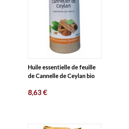
Huile essentielle de feuille
de Cannelle de Ceylan bio
10ml Phytofrance
Prix
8,63 €