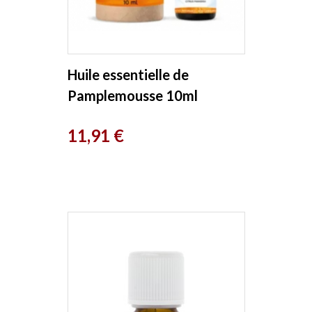
Huile essentielle de
Pamplemousse 10ml
Phytofrance
Prix
11,91 €