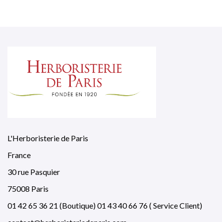
L'Herboristerie de Paris
France
30 rue Pasquier
75008 Paris
01 42 65 36 21 (Boutique) 01 43 40 66 76 ( Service Client)