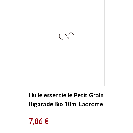
Huile essentielle Petit Grain
Bigarade Bio 10ml Ladrome
Prix
7,86 €