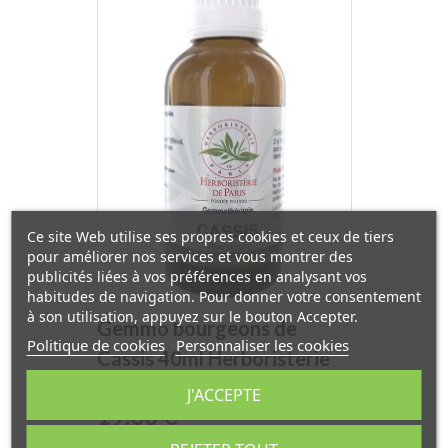
Ce site Web utilise ses propres cookies et ceux de tiers
pour améliorer nos services et vous montrer des
publicités liées à vos préférences en analysant vos
habitudes de navigation. Pour donner votre consentement
à son utilisation, appuyez sur le bouton Accepter.
Gemmo bourgeons de
Politique de cookies
Personnaliser les cookies
Cassis 40ml Herboristerie
de Paris
J'ACCEPTE
Prix
19,03 €