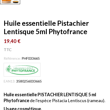
Huile essentielle Pistachier
Lentisque 5ml Phytofrance
19,40 €
TTC
Référence:
PHF033665
EAN13:
3580256033665
Huile essentielle PISTACHIER LENTISQUE 5 ml
Phytofrance
de l'espèce Pistacia Lentiscus (rameau).
Usage cosmétique.