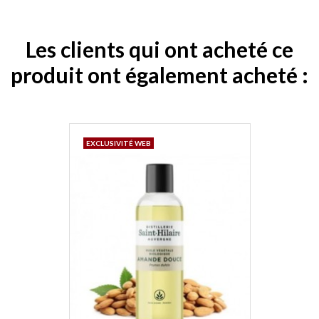
Les clients qui ont acheté ce
produit ont également acheté :
EXCLUSIVITÉ WEB