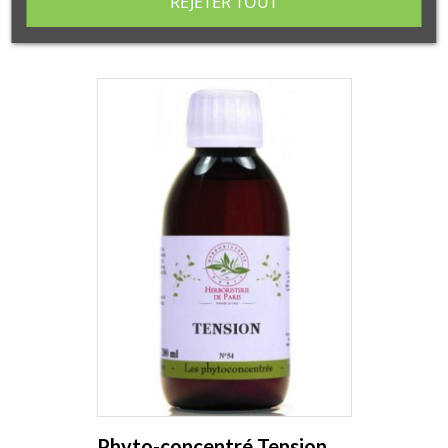
REJETER TOUT
Phyto-concentré Tension