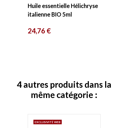
Huile essentielle Hélichryse
italienne BIO 5ml
phytofrance
Prix
24,76 €
4 autres produits dans la
même catégorie :
EXCLUSIVITÉ WEB