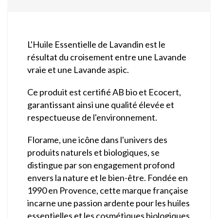
L'Huile Essentielle de Lavandin est le
résultat du croisement entre une Lavande
vraie et une Lavande aspic.
Ce produit est certifié AB bio et Ecocert,
garantissant ainsi une qualité élevée et
respectueuse de l'environnement.
Florame, une icône dans l'univers des
produits naturels et biologiques, se
distingue par son engagement profond
envers la nature et le bien-être. Fondée en
1990 en Provence, cette marque française
incarne une passion ardente pour les huiles
essentielles et les cosmétiques biologiques