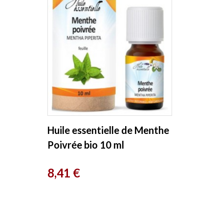
Huile essentielle de Menthe
Poivrée bio 10 ml
Phytofrance
Prix
8,41 €