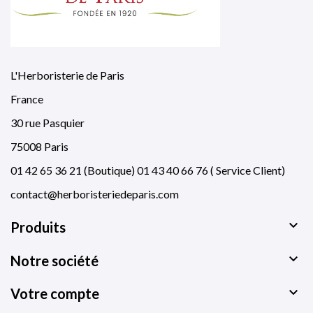
L'Herboristerie de Paris
France
30 rue Pasquier
75008 Paris
01 42 65 36 21 (Boutique) 01 43 40 66 76 ( Service Client)
contact@herboristeriedeparis.com

Produits

Notre société

Votre compte