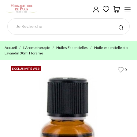
Accueil
L'Aromatherapie
Huiles Essentielles
Huile essentielle bio
Lavandin 30ml Florame
EXCLUSIVITÉ WEB
0