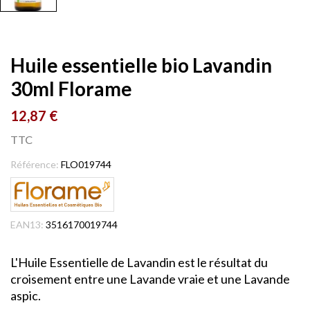
Huile essentielle bio Lavandin
30ml Florame
12,87 €
TTC
Référence:
FLO019744
EAN13:
3516170019744
L'Huile Essentielle de Lavandin est le résultat du
croisement entre une Lavande vraie et une Lavande
aspic.