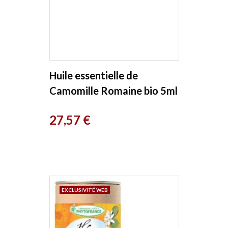
Huile essentielle de
Camomille Romaine bio 5ml
Ladrome
Prix
27,57 €
EXCLUSIVITÉ WEB