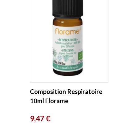
Composition Respiratoire
10ml Florame
Prix
9,47 €