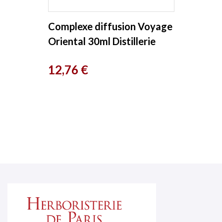
Complexe diffusion Voyage
Oriental 30ml Distillerie
Saint Hilaire
Prix
12,76 €