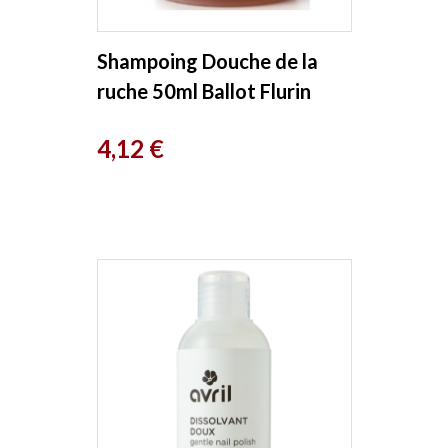
Shampoing Douche de la
ruche 50ml Ballot Flurin
Prix
4,12 €