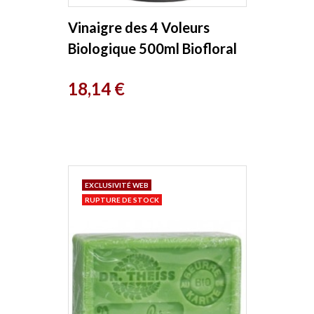
Vinaigre des 4 Voleurs
Biologique 500ml Biofloral
Prix
18,14 €
EXCLUSIVITÉ WEB
RUPTURE DE STOCK