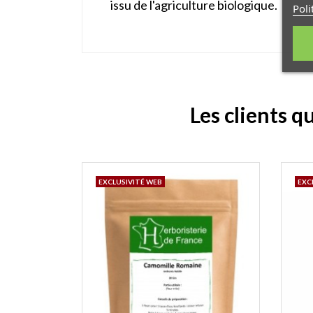
issu de l'agriculture biologique.
Poli
Les clients q
EXCLUSIVITÉ WEB
EXC