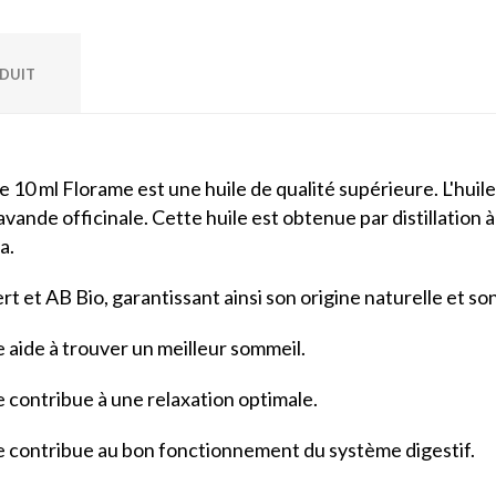
ODUIT
e 10 ml Florame est une huile de qualité supérieure. L'huile
ande officinale. Cette huile est obtenue par distillation à
a.
ert et AB Bio, garantissant ainsi son origine naturelle et s
e aide à trouver un meilleur sommeil.
e contribue à une relaxation optimale.
ne contribue au bon fonctionnement du système digestif.