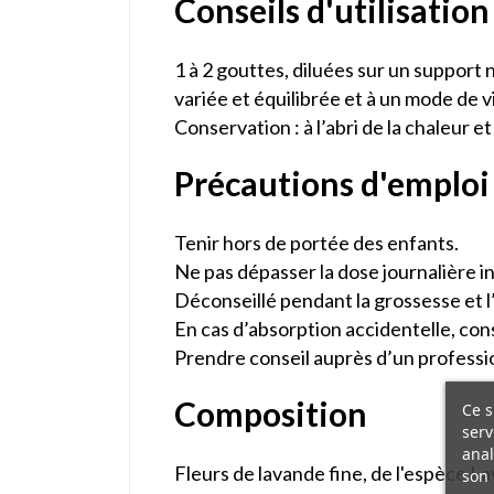
Conseils d'utilisation
1 à 2 gouttes, diluées sur un support 
variée et équilibrée et à un mode de vi
Conservation : à l’abri de la chaleur et
Précautions d'emploi
Tenir hors de portée des enfants.
Ne pas dépasser la dose journalière i
Déconseillé pendant la grossesse et l’
En cas d’absorption accidentelle, co
Prendre conseil auprès d’un professi
Composition
Ce s
serv
anal
Fleurs de lavande fine, de l'espèce Lav
son 