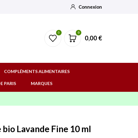
Connexion
0
0
0,00 €
COMPLÉMENTS ALIMENTAIRES
E PARIS
MARQUES
e bio Lavande Fine 10 ml