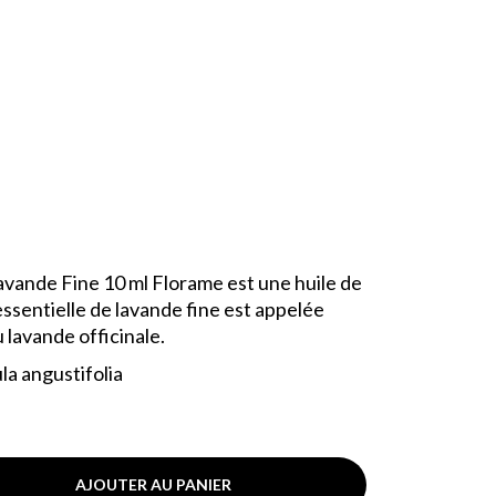
Lavande Fine 10 ml Florame est une huile de
 essentielle de lavande fine est appelée
 lavande officinale.
a angustifolia
AJOUTER AU PANIER