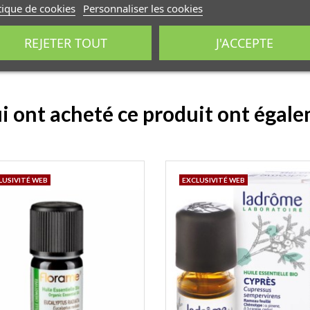
tique de cookies
Personnaliser les cookies
REJETER TOUT
J'ACCEPTE
ui ont acheté ce produit ont égal
LUSIVITÉ WEB
EXCLUSIVITÉ WEB