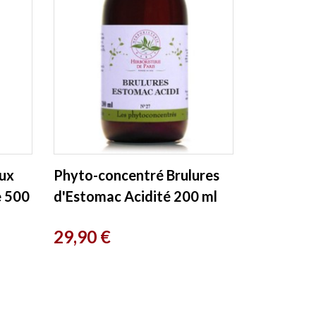
ux
Phyto-concentré Brulures
e 500
d'Estomac Acidité 200 ml
Herboristerie de Paris
Prix
29,90 €