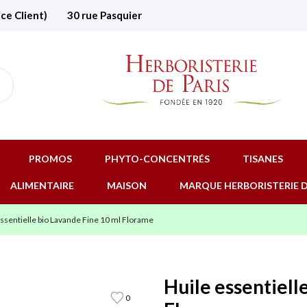
ice Client)
30 rue Pasquier
PROMOS
PHYTO-CONCENTRÉS
TISANES
ALIMENTAIRE
MAISON
MARQUE HERBORISTERIE D
ssentielle bio Lavande Fine 10 ml Florame
Huile essentiell
0