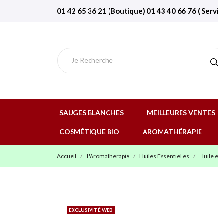
01 42 65 36 21 (Boutique) 01 43 40 66 76 ( Serv
SAUGES BLANCHES
MEILLEURES VENTES
COSMÉTIQUE BIO
AROMATHÉRAPIE
Accueil
L'Aromatherapie
Huiles Essentielles
Huile e
EXCLUSIVITÉ WEB