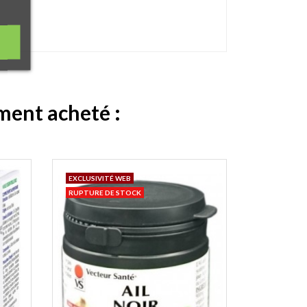
ement acheté :
EXCLUSIVITÉ WEB
RUPTURE DE STOCK