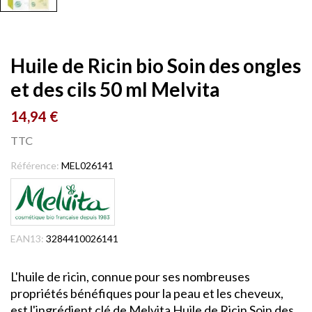
Huile de Ricin bio Soin des ongles
et des cils 50 ml Melvita
14,94 €
TTC
Référence:
MEL026141
EAN13:
3284410026141
L'huile de ricin, connue pour ses nombreuses
propriétés bénéfiques pour la peau et les cheveux,
est l'ingrédient clé de Melvita Huile de Ricin Soin des