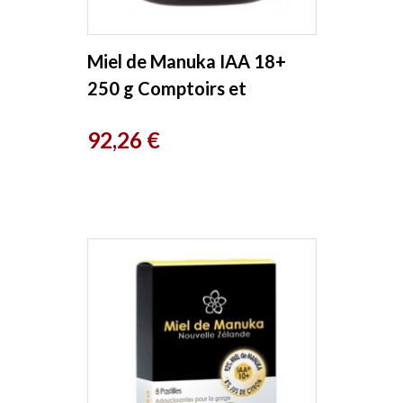
Miel de Manuka IAA 18+
250 g Comptoirs et
Compagnies
Prix
92,26 €