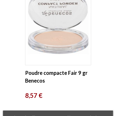
Poudre compacte Fair 9 gr
Benecos
Prix
8,57 €