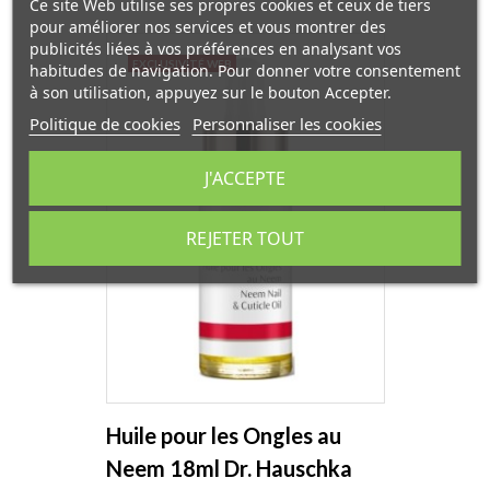
Ce site Web utilise ses propres cookies et ceux de tiers
pour améliorer nos services et vous montrer des
publicités liées à vos préférences en analysant vos
EXCLUSIVITÉ WEB
habitudes de navigation. Pour donner votre consentement
à son utilisation, appuyez sur le bouton Accepter.
Politique de cookies
Personnaliser les cookies
J'ACCEPTE
REJETER TOUT
Huile pour les Ongles au
Neem 18ml Dr. Hauschka