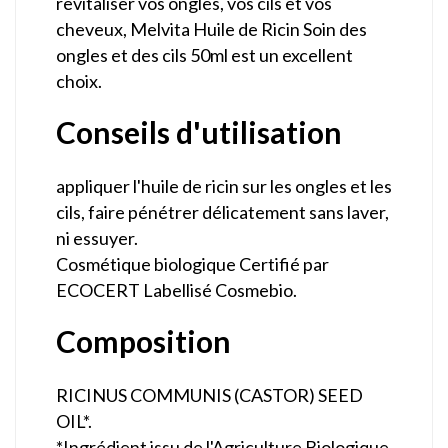
revitaliser vos ongles, vos cils et vos
cheveux, Melvita Huile de Ricin Soin des
ongles et des cils 50ml est un excellent
choix.
Conseils d'utilisation
appliquer l'huile de ricin sur les ongles et les
cils, faire pénétrer délicatement sans laver,
ni essuyer.
Cosmétique biologique Certifié par
ECOCERT Labellisé Cosmebio.
Composition
RICINUS COMMUNIS (CASTOR) SEED
OIL*.
*Ingrédient issu de l'Agriculture Biologique