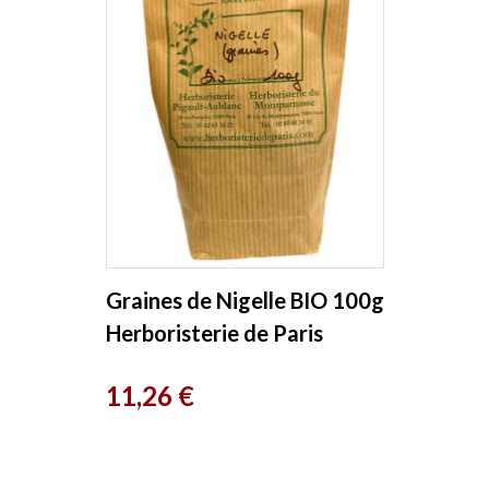
Graines de Nigelle BIO 100g
Herboristerie de Paris
Prix
11,26 €