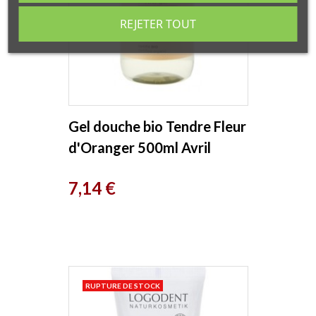
REJETER TOUT
Gel douche bio Tendre Fleur
d'Oranger 500ml Avril
Prix
7,14 €
RUPTURE DE STOCK