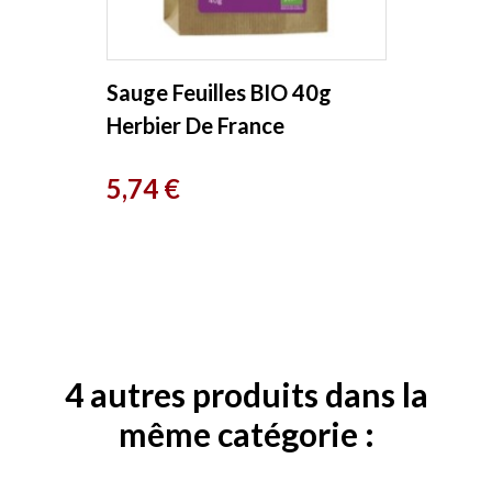
Sauge Feuilles BIO 40g
Herbier De France
Prix
5,74 €
4 autres produits dans la
même catégorie :