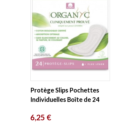
Protège Slips Pochettes
Individuelles Boîte de 24
Organyc
Prix
6,25 €