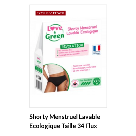
EXCLUSIVITÉ WEB
Shorty Menstruel Lavable
Ecologique Taille 34 Flux
abondant Love and Green