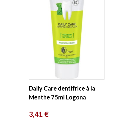
Daily Care dentifrice à la
Menthe 75ml Logona
Prix
3,41 €