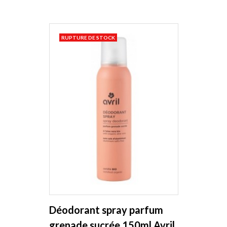
RUPTURE DE STOCK
Déodorant spray parfum
grenade sucrée 150ml Avril