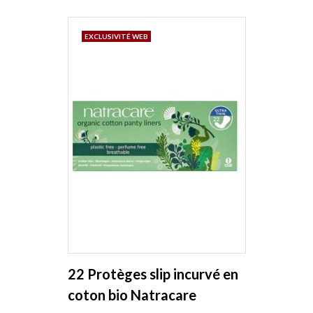
EXCLUSIVITÉ WEB
22 Protèges slip incurvé en
coton bio Natracare