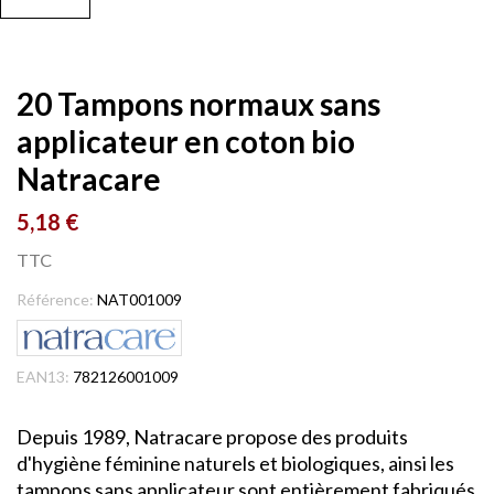
20 Tampons normaux sans
applicateur en coton bio
Natracare
5,18 €
TTC
Référence:
NAT001009
EAN13:
782126001009
Depuis 1989, Natracare propose des produits
d'hygiène féminine naturels et biologiques, ainsi les
tampons sans applicateur sont entièrement fabriqués