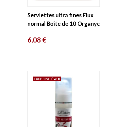
Serviettes ultra fines Flux
normal Boîte de 10 Organyc
Prix
6,08 €
EXCLUSIVITÉ WEB