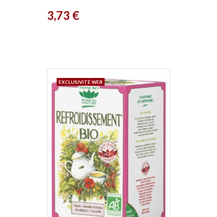
Prix
3,73 €
EXCLUSIVITÉ WEB