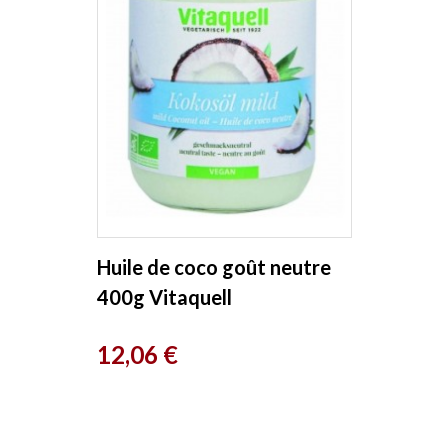
Huile de coco goût neutre
400g Vitaquell
Prix
12,06 €