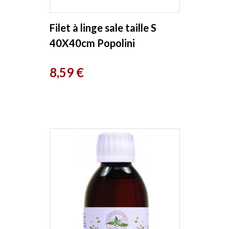
Filet à linge sale taille S
40X40cm Popolini
Prix
8,59 €