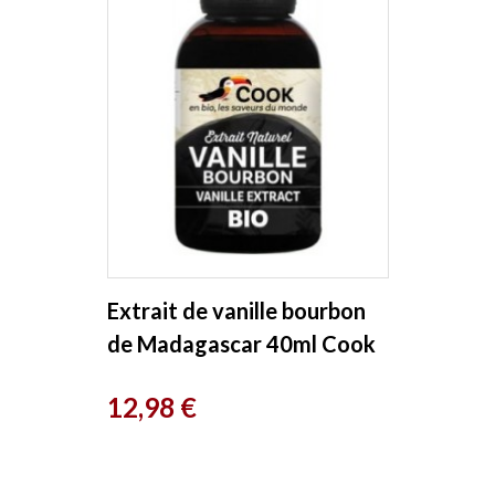
Extrait de vanille bourbon
de Madagascar 40ml Cook
Prix
12,98 €