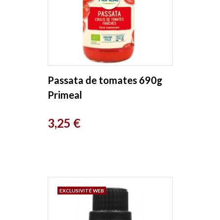
Passata de tomates 690g
Primeal
Prix
3,25 €
EXCLUSIVITÉ WEB