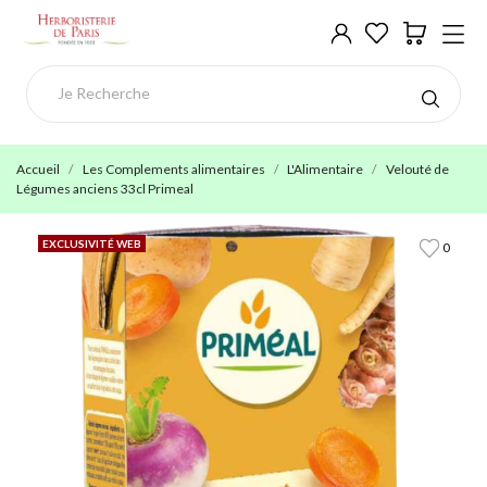
Accueil
Les Complements alimentaires
L'Alimentaire
Velouté de
Légumes anciens 33cl Primeal
EXCLUSIVITÉ WEB
0