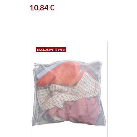
Prix
10,84 €
EXCLUSIVITÉ WEB