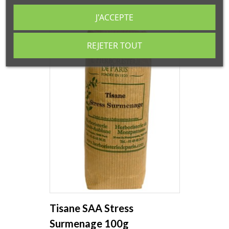
J'ACCEPTE
REJETER TOUT
Tisane SAA Stress
Surmenage 100g