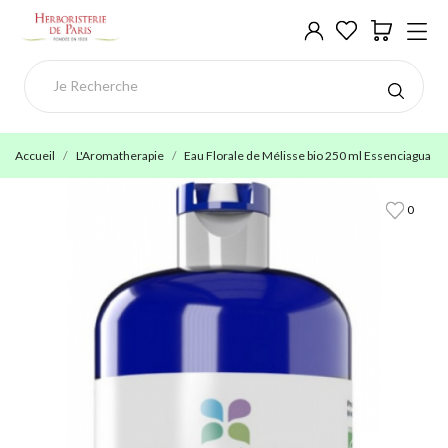
Accueil
L'Aromatherapie
Eau Florale de Mélisse bio 250 ml Essenciagua
0