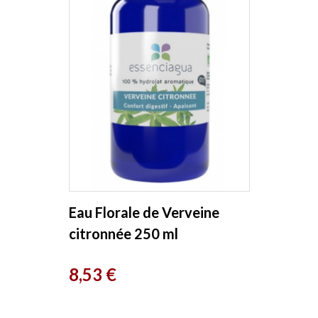
Eau Florale de Verveine
citronnée 250 ml
Essenciagua
Prix
8,53 €