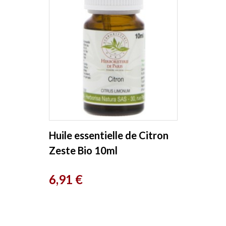
Huile essentielle de Citron
Zeste Bio 10ml
Herboristerie de Paris
Prix
6,91 €