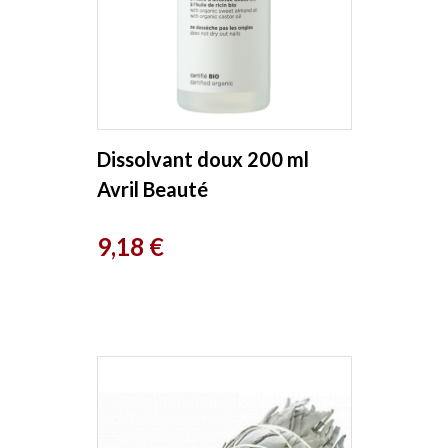
Dissolvant doux 200 ml
Avril Beauté
Prix
9,18 €