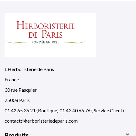
L'Herboristerie de Paris
France
30 rue Pasquier
75008 Paris
01 42 65 36 21 (Boutique) 01 43 40 66 76 ( Service Client)
contact@herboristeriedeparis.com

Produits