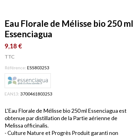
Eau Florale de Mélisse bio 250 ml
Essenciagua
9,18 €
TTC
Référence:
ESS803253
EAN13:
3700461803253
L'Eau Florale de Mélisse bio 250 ml Essenciagua est
obtenue par distillation de la Partie aérienne de
Melissa officinalis.
- Culture Nature et Progrès Produit garanti non