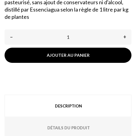
pasteurisé, sans ajout de conservateurs ni d'alcool,
distillé par Essenciagua selon la règle de 1 litre par kg
de plantes
–
+
AJOUTER AU PANIER
DESCRIPTION
DÉTAILS DU PRODUIT