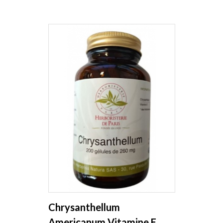
Chrysanthellum
Americanum Vitamine E