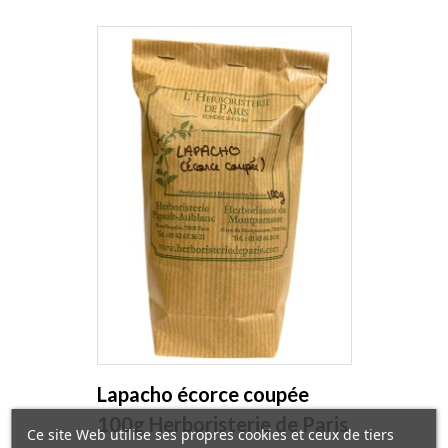
Lapacho écorce coupée
100g Herboristerie de Paris
Ce site Web utilise ses propres cookies et ceux de tiers