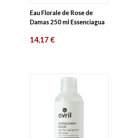
Eau Florale de Rose de
Damas 250 ml Essenciagua
Prix
14,17 €