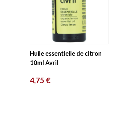
Huile essentielle de citron
10ml Avril
Prix
4,75 €