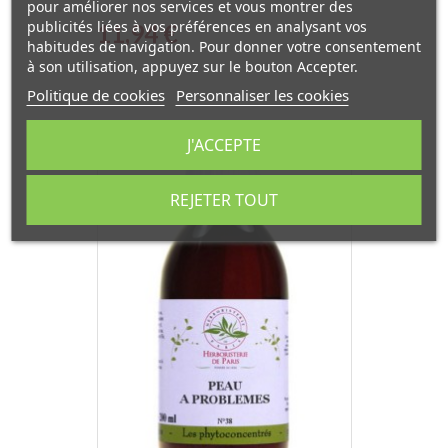
pour améliorer nos services et vous montrer des
publicités liées à vos préférences en analysant vos
Prix
11,94 €
habitudes de navigation. Pour donner votre consentement
à son utilisation, appuyez sur le bouton Accepter.
Politique de cookies
Personnaliser les cookies
J'ACCEPTE
REJETER TOUT