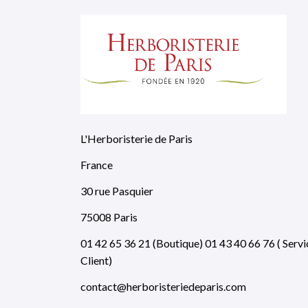
L'Herboristerie de Paris
France
30 rue Pasquier
75008 Paris
01 42 65 36 21 (Boutique) 01 43 40 66 76 ( Servi
Client)
contact@herboristeriedeparis.com