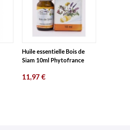
Huile essentielle Bois de
Siam 10ml Phytofrance
Prix
11,97 €