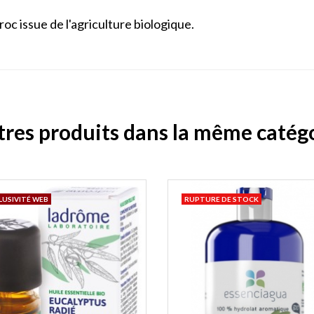
oc issue de l'agriculture biologique.
tres produits dans la même catégo
LUSIVITÉ WEB
RUPTURE DE STOCK