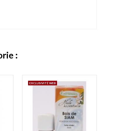
rie :
EXCLUSIVITÉ WEB