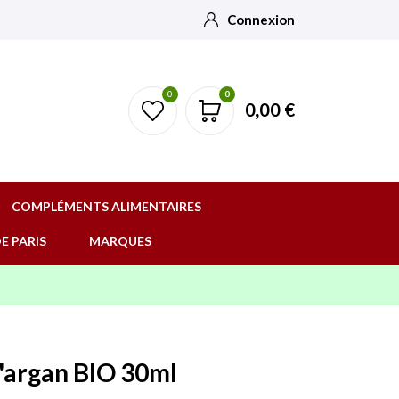
Connexion
0
0
0,00 €
COMPLÉMENTS ALIMENTAIRES
E PARIS
MARQUES
d'argan BIO 30ml