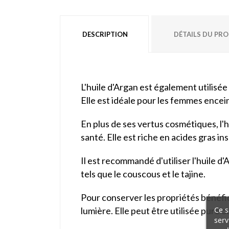
DESCRIPTION
DÉTAILS DU PR
L'huile d'Argan est également utilisée
Elle est idéale pour les femmes encei
En plus de ses vertus cosmétiques, l'h
santé. Elle est riche en acides gras in
Il est recommandé d'utiliser l'huile 
tels que le couscous et le tajine.
Pour conserver les propriétés bénéfique
Ce s
lumière. Elle peut être utilisée pure 
serv