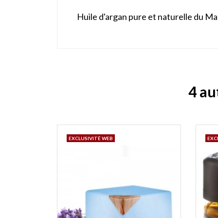
Huile d'argan pure et naturelle du Mar
4 au
EXCLUSIVITÉ WEB
EXC