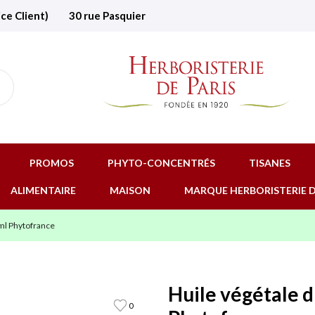
ice Client)
30 rue Pasquier
PROMOS
PHYTO-CONCENTRÉS
TISANES
ALIMENTAIRE
MAISON
MARQUE HERBORISTERIE D
ml Phytofrance
Huile végétale 
0