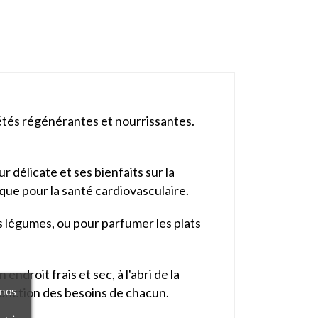
riétés régénérantes et nourrissantes.
 délicate et ses bienfaits sur la
fique pour la santé cardiovasculaire.
s légumes, ou pour parfumer les plats
ndroit frais et sec, à l'abri de la
 nos
 fonction des besoins de chacun.