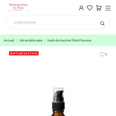
Accueil
L'Aromatherapie
Huile de Souchet 50ml Florame
RUPTURE DE STOCK
1