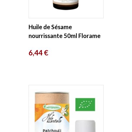
Huile de Sésame
nourrissante 50ml Florame
Prix
6,44 €