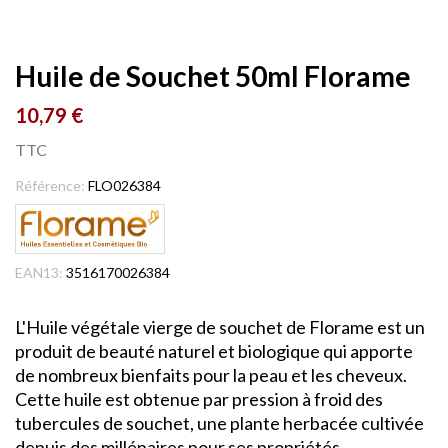
Huile de Souchet 50ml Florame
10,79 €
TTC
Référence:
FLO026384
EAN13:
3516170026384
L'Huile végétale vierge de souchet de Florame est un
produit de beauté naturel et biologique qui apporte
de nombreux bienfaits pour la peau et les cheveux.
Cette huile est obtenue par pression à froid des
tubercules de souchet, une plante herbacée cultivée
depuis des millénaires pour ses propriétés