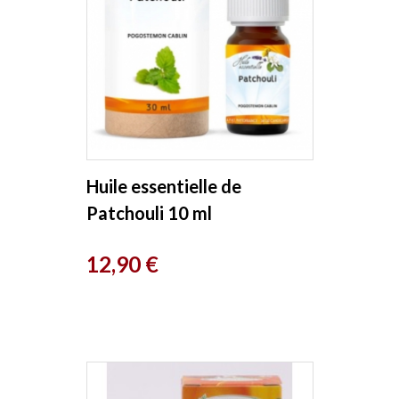
Huile essentielle de
Patchouli 10 ml
Phytofrance
Prix
12,90 €