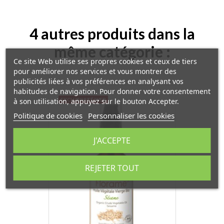
4 autres produits dans la
même catégorie :
Ce site Web utilise ses propres cookies et ceux de tiers
pour améliorer nos services et vous montrer des
publicités liées à vos préférences en analysant vos
habitudes de navigation. Pour donner votre consentement
à son utilisation, appuyez sur le bouton Accepter.
EXCLUSIVITÉ WEB
Politique de cookies
Personnaliser les cookies
J'ACCEPTE
REJETER TOUT