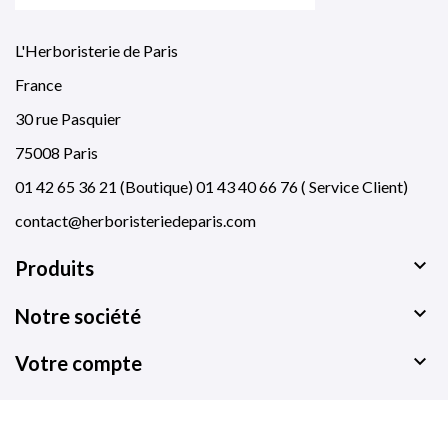
L'Herboristerie de Paris
France
30 rue Pasquier
75008 Paris
01 42 65 36 21 (Boutique) 01 43 40 66 76 ( Service Client)
contact@herboristeriedeparis.com

Produits

Notre société

Votre compte