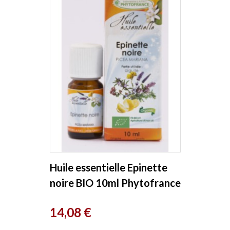
Huile essentielle Epinette
noire BIO 10ml Phytofrance
Prix
14,08 €