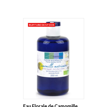
RUPTURE DE STOCK
Eau Florale de Camomille