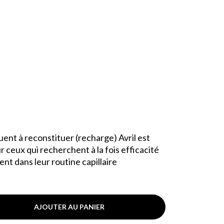
nt à reconstituer (recharge) Avril est
 ceux qui recherchent à la fois efficacité
nt dans leur routine capillaire
AJOUTER AU PANIER