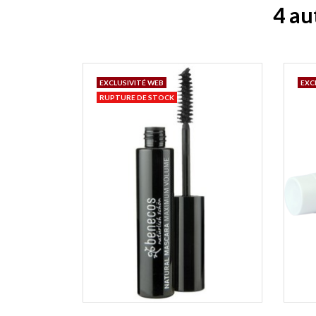
4 au
EXCLUSIVITÉ WEB
EXC
RUPTURE DE STOCK