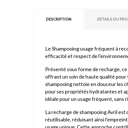
DESCRIPTION
DÉTAILS DU PR
Le Shampooing usage fréquent à recons
efficacité et respect de l'environneme
Présenté sous forme de recharge, ce 
offrant un soin de haute qualité pour 
shampooing nettoie en douceur les chev
pour ses propriétés hydratantes et ap
idéale pour un usage fréquent, sans ri
La recharge de shampooing Avril est
réutilisable, réduisant ainsi l'emprein
usage unique. Cette approche contribu