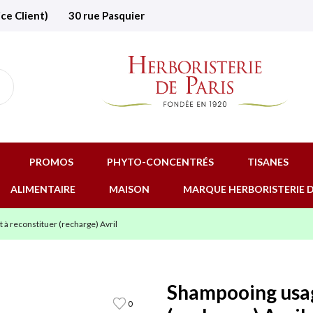
ice Client)
30 rue Pasquier
PROMOS
PHYTO-CONCENTRÉS
TISANES
ALIMENTAIRE
MAISON
MARQUE HERBORISTERIE D
à reconstituer (recharge) Avril
Shampooing usag
0