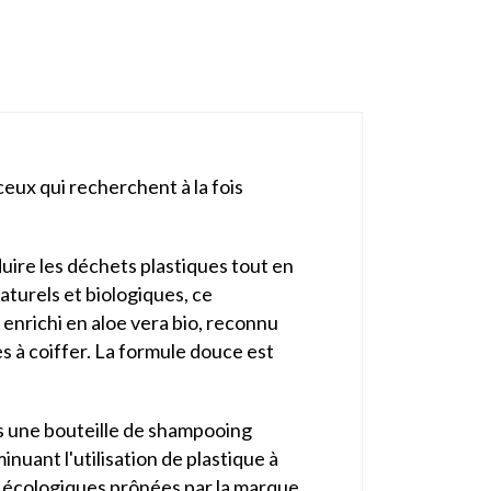
eux qui recherchent à la fois
ire les déchets plastiques tout en
aturels et biologiques, ce
 enrichi en aloe vera bio, reconnu
s à coiffer. La formule douce est
s une bouteille de shampooing
inuant l'utilisation de plastique à
s écologiques prônées par la marque