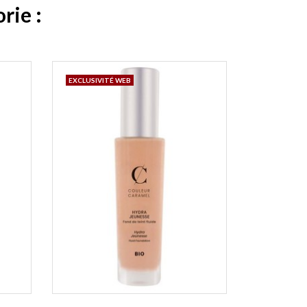
rie :
EXCLUSIVITÉ WEB