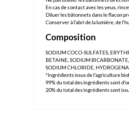
En cas de contact avec les yeux, rinc
Diluer les bâtonnets dans le flacon pr
Conserver à l'abri de la lumière, de l
Composition
SODIUM COCO-SULFATES, ERYTH
BETAINE, SODIUM BICARBONATE,
SODIUM CHLORIDE, HYDROGENAT
*Ingrédients issus de l'agriculture bio
99% du total des ingrédients sont d'or
20% du total des ingrédients sont issu