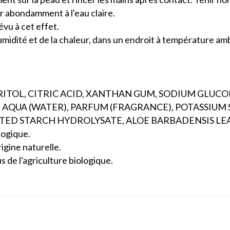
er abondamment à l'eau claire.
évu à cet effet.
'humidité et de la chaleur, dans un endroit à température am
RITOL, CITRIC ACID, XANTHAN GUM, SODIUM GLU
 AQUA (WATER), PARFUM (FRAGRANCE), POTASSIUM
ED STARCH HYDROLYSATE, ALOE BARBADENSIS LEA
logique.
igine naturelle.
s de l'agriculture biologique.