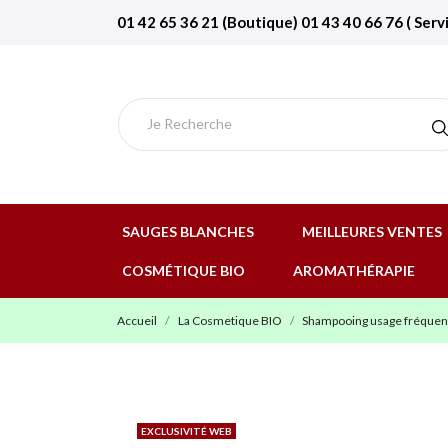
01 42 65 36 21 (Boutique) 01 43 40 66 76 ( Serv
SAUGES BLANCHES
MEILLEURES VENTES
COSMÉTIQUE BIO
AROMATHÉRAPIE
Accueil
La Cosmetique BIO
Shampooing usage fréquent 
EXCLUSIVITÉ WEB