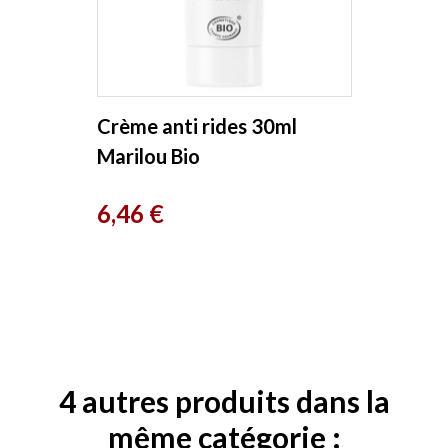
Crème anti rides 30ml
Marilou Bio
Prix
6,46 €
4 autres produits dans la
même catégorie :