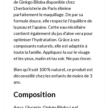
de Ginkgo Biloba disponible chez
L'herboristerie de Paris élimine
parfaitement le maquillage. De par sa
formule douce, elle respecte l’équilibre de
la peau et l’apaise. Cette eau micellaire
contient également du jus d'aloe vera pour
optimiser l’hydratation. Grâce à ses
composants naturels, elle est adaptée à
toute la famille. Appliquez-la sur le visage
et les yeux, matin et/ou soir. Ne pas rincer.
Bien qu'il soit 100 % naturel, ce produit est
déconseillé chez les enfants de moins de 3
ans.
Composition
Aqua, Glycerin, Ginkgo Biloba Leaf