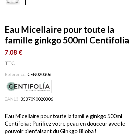
Eau Micellaire pour toute la
famille ginkgo 500ml Centifolia
7,08 €
TTC
Référence:
CEN020306
EAN13:
3537090020306
Eau Micellaire pour toute la famille ginkgo 500ml
Centifolia : Purifiez votre peau en douceur avec le
pouvoir bienfaisant du Ginkgo Biloba !