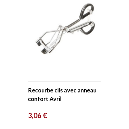
Recourbe cils avec anneau
confort Avril
Prix
3,06 €