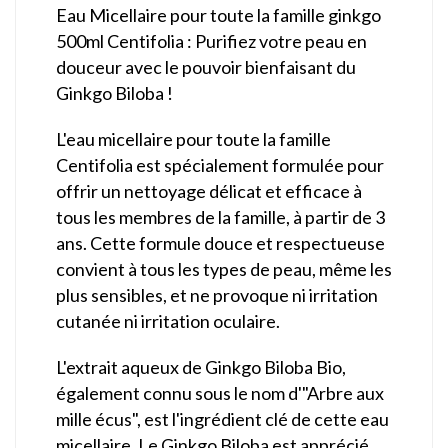
Eau Micellaire pour toute la famille ginkgo
500ml Centifolia : Purifiez votre peau en
douceur avec le pouvoir bienfaisant du
Ginkgo Biloba !
L'eau micellaire pour toute la famille
Centifolia est spécialement formulée pour
offrir un nettoyage délicat et efficace à
tous les membres de la famille, à partir de 3
ans. Cette formule douce et respectueuse
convient à tous les types de peau, même les
plus sensibles, et ne provoque ni irritation
cutanée ni irritation oculaire.
L'extrait aqueux de Ginkgo Biloba Bio,
également connu sous le nom d'"Arbre aux
mille écus", est l'ingrédient clé de cette eau
micellaire. Le Ginkgo Biloba est apprécié