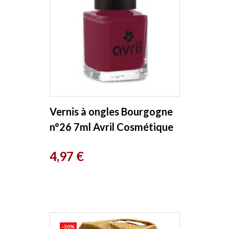
Vernis à ongles Bourgogne
n°26 7ml Avril Cosmétique
Prix
4,97 €
-30%