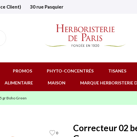
ice Client)
30 rue Pasquier
PROMOS
PHYTO-CONCENTRÉS
TISANES
ALIMENTAIRE
MAISON
MARQUE HERBORISTERIE D
3.5 gr Boho Green
Correcteur 02 be
0