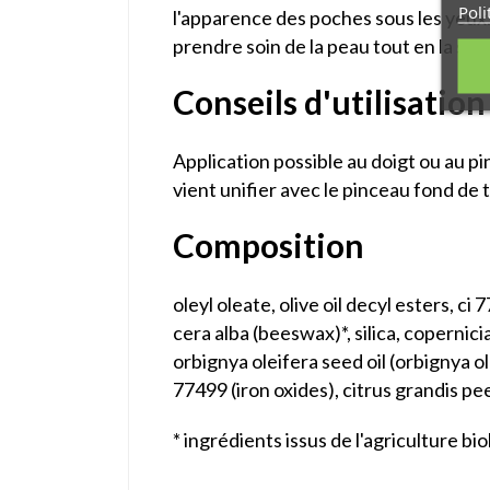
Poli
l'apparence des poches sous les yeux.
prendre soin de la peau tout en la sub
Conseils d'utilisation
Application possible au doigt ou au pi
vient unifier avec le pinceau fond d
Composition
oleyl oleate, olive oil decyl esters, c
cera alba (beeswax)*, silica, copernic
orbignya oleifera seed oil (orbignya ol
77499 (iron oxides), citrus grandis peel 
* ingrédients issus de l'agriculture bi