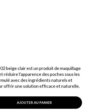
2 beige clair est un produit de maquillage
 et réduire l'apparence des poches sous les
rmulé avec des ingrédients naturels et
 offrir une solution efficace et naturelle.
AJOUTER AU PANIER