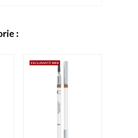
rie :
EXCLUSIVITÉ WEB