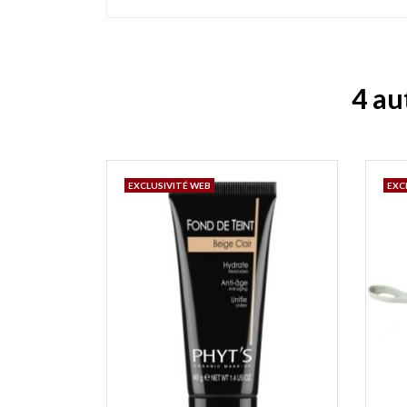
4 au
EXCLUSIVITÉ WEB
EXC