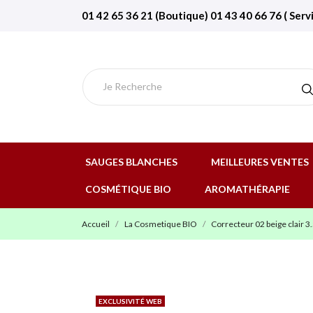
01 42 65 36 21 (Boutique) 01 43 40 66 76 ( Serv
SAUGES BLANCHES
MEILLEURES VENTES
COSMÉTIQUE BIO
AROMATHÉRAPIE
Accueil
La Cosmetique BIO
Correcteur 02 beige clair 
EXCLUSIVITÉ WEB