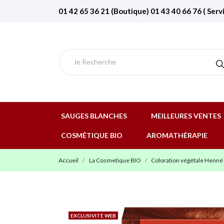
01 42 65 36 21 (Boutique) 01 43 40 66 76 ( Serv
SAUGES BLANCHES
MEILLEURES VENTES
COSMÉTIQUE BIO
AROMATHÉRAPIE
Accueil
La Cosmetique BIO
Coloration végétale Henné 
EXCLUSIVITÉ WEB