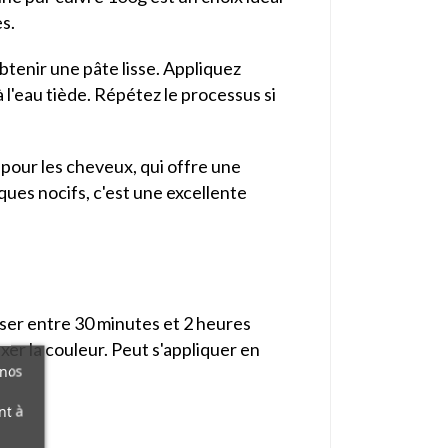
s.
obtenir une pâte lisse. Appliquez
 l'eau tiède. Répétez le processus si
pour les cheveux, qui offre une
iques nocifs, c'est une excellente
ser entre 30 minutes et 2 heures
ixer la couleur. Peut s'appliquer en
 nos
nt à