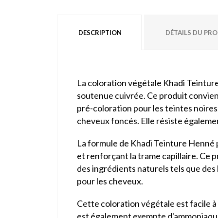
DESCRIPTION
DÉTAILS DU PR
La coloration végétale Khadi Teintur
soutenue cuivrée. Ce produit convien
pré-coloration pour les teintes noire
cheveux foncés. Elle résiste égalemen
La formule de Khadi Teinture Henné pu
et renforçant la trame capillaire. Ce 
des ingrédients naturels tels que des
pour les cheveux.
Cette coloration végétale est facile à
est également exempte d'ammoniaque, 