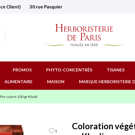
ice Client)
30 rue Pasquier
PROMOS
PHYTO-CONCENTRÉS
TISANES
ALIMENTAIRE
MAISON
MARQUE HERBORISTERIE D
Pur cuivré 100 gr Khadi
Coloration végé
1