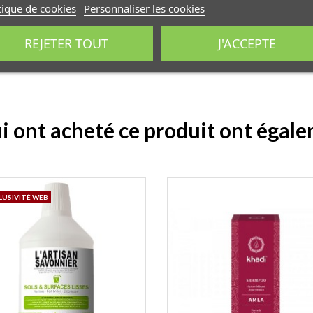
tique de cookies
Personnaliser les cookies
REJETER TOUT
J'ACCEPTE
ui ont acheté ce produit ont égal
LUSIVITÉ WEB