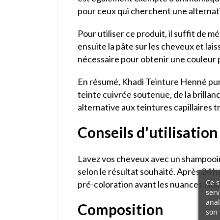
pour ceux qui cherchent une alternativ
Pour utiliser ce produit, il suffit de
ensuite la pâte sur les cheveux et lai
nécessaire pour obtenir une couleur 
En résumé, Khadi Teinture Henné pur c
teinte cuivrée soutenue, de la brillanc
alternative aux teintures capillaires t
Conseils d'utilisation
Lavez vos cheveux avec un shampooing
selon le résultat souhaité. Après 24 he
Ce s
pré-coloration avant les nuances Noi
serv
anal
Composition
son 