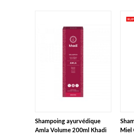
RUP
Shampoing ayurvédique
Sham
Amla Volume 200ml Khadi
Miel