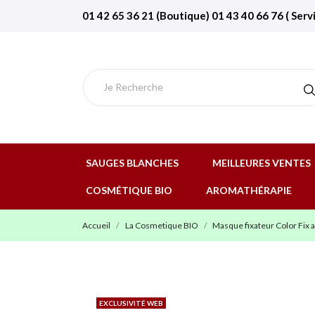
01 42 65 36 21 (Boutique) 01 43 40 66 76 ( Serv
SAUGES BLANCHES
MEILLEURES VENTES
COSMÉTIQUE BIO
AROMATHÉRAPIE
Accueil
La Cosmetique BIO
Masque fixateur Color Fix 
EXCLUSIVITÉ WEB