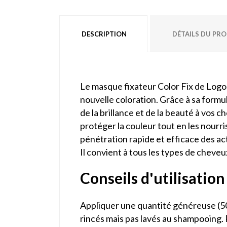
DESCRIPTION
DÉTAILS DU PR
Le masque fixateur Color Fix de Logon
nouvelle coloration. Grâce à sa formu
de la brillance et de la beauté à vos
protéger la couleur tout en les nourri
pénétration rapide et efficace des ac
Il convient à tous les types de cheveu
Conseils d'utilisation
Appliquer une quantité généreuse (50
rincés mais pas lavés au shampooing. 