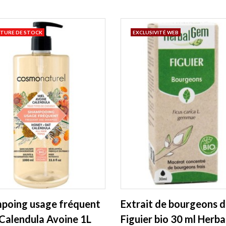
TURE DE STOCK
EXCLUSIVITÉ WEB
poing usage fréquent
Extrait de bourgeons 
 Calendula Avoine 1L
Figuier bio 30 ml Herb