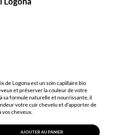
l Logona
x de Logona est un soin capillaire bio
eveux et préserver la couleur de votre
 sa formule naturelle et nourrissante, il
ndeur votre cuir chevelu et d'apporter de
 à vos cheveux.
AJOUTER AU PANIER