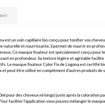
ODUIT
a est un soin capillaire bio conçu pour tonifier vos cheveu
le naturelle et nourrissante, il permet de nourrir en profo
 cheveux. Ce masque fixateur est spécialement conçu pour 
ssant en profondeur. Sa texture légère et agréable facilit
tifs. Le masque fixateur Color Fix de Logona est certifié 
x et peut être utilisé en complément d'autres produits de so
ml pour des cheveux mi longs) juste aprés la coloration p
Pour faciliter l'application vous pouvez mélanger le masqu