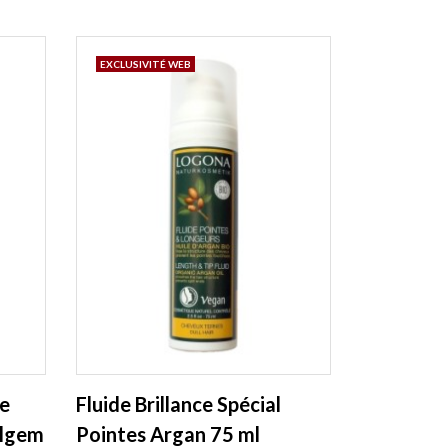
EXCLUSIVITÉ WEB
de
Fluide Brillance Spécial
algem
Pointes Argan 75 ml