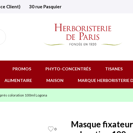
ice Client)
30 rue Pasquier
PROMOS
PHYTO-CONCENTRÉS
TISANES
ALIMENTAIRE
MAISON
MARQUE HERBORISTERIE D
après coloration 100ml Logona
Masque fixateur
0