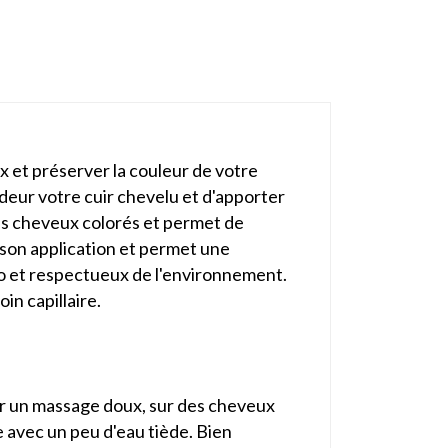
x et préserver la couleur de votre
ndeur votre cuir chevelu et d'apporter
les cheveux colorés et permet de
e son application et permet une
bio et respectueux de l'environnement.
in capillaire.
ar un massage doux, sur des cheveux
e avec un peu d'eau tiède. Bien