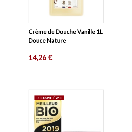
Crème de Douche Vanille 1L
Douce Nature
Prix
14,26 €
EXCLUSIVITÉ WEB