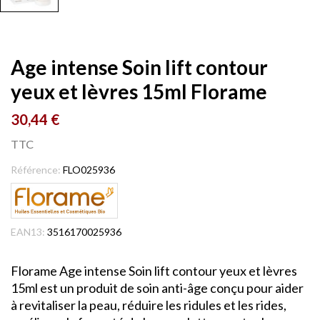
Age intense Soin lift contour
yeux et lèvres 15ml Florame
30,44 €
TTC
Référence:
FLO025936
EAN13:
3516170025936
Florame Age intense Soin lift contour yeux et lèvres
15ml est un produit de soin anti-âge conçu pour aider
à revitaliser la peau, réduire les ridules et les rides,