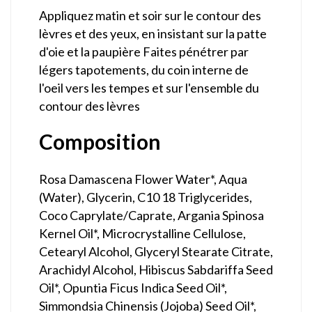
Appliquez matin et soir sur le contour des
lèvres et des yeux, en insistant sur la patte
d'oie et la paupière Faites pénétrer par
légers tapotements, du coin interne de
l'oeil vers les tempes et sur l'ensemble du
contour des lèvres
Composition
Rosa Damascena Flower Water*, Aqua
(Water), Glycerin, C10 18 Triglycerides,
Coco Caprylate/Caprate, Argania Spinosa
Kernel Oil*, Microcrystalline Cellulose,
Cetearyl Alcohol, Glyceryl Stearate Citrate,
Arachidyl Alcohol, Hibiscus Sabdariffa Seed
Oil*, Opuntia Ficus Indica Seed Oil*,
Simmondsia Chinensis (Jojoba) Seed Oil*,