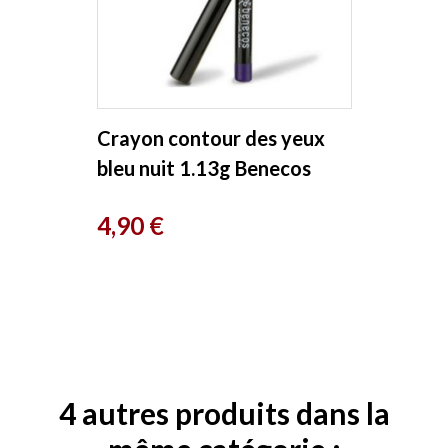
Crayon contour des yeux
bleu nuit 1.13g Benecos
Prix
4,90 €
4 autres produits dans la