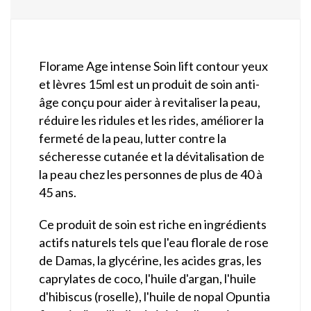
Florame Age intense Soin lift contour yeux
et lèvres 15ml est un produit de soin anti-
âge conçu pour aider à revitaliser la peau,
réduire les ridules et les rides, améliorer la
fermeté de la peau, lutter contre la
sécheresse cutanée et la dévitalisation de
la peau chez les personnes de plus de 40 à
45 ans.
Ce produit de soin est riche en ingrédients
actifs naturels tels que l'eau florale de rose
de Damas, la glycérine, les acides gras, les
caprylates de coco, l'huile d'argan, l'huile
d'hibiscus (roselle), l'huile de nopal Opuntia