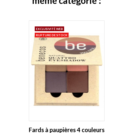
même catégorie :
EXCLUSIVITÉ WEB
RUPTURE DE STOCK
Fards à paupières 4 couleurs