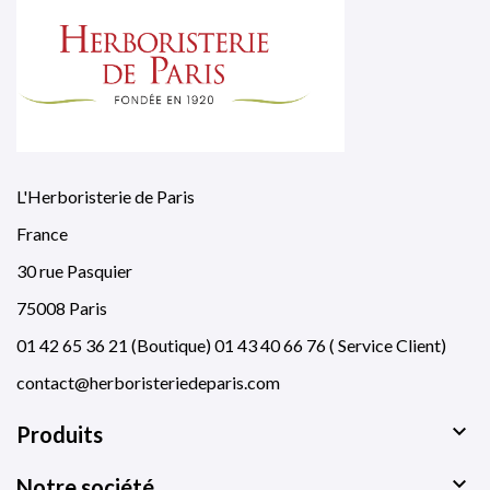
L'Herboristerie de Paris
France
30 rue Pasquier
75008 Paris
01 42 65 36 21 (Boutique) 01 43 40 66 76 ( Service Client)
contact@herboristeriedeparis.com

Produits

Notre société