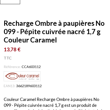
Recharge Ombre à paupières No
099 - Pépite cuivrée nacré 1,7 g
Couleur Caramel
13,78 €
TTC
Référence:
CCA603112
EAN13:
3662189603112
Couleur Caramel Recharge Ombre à paupières No
099 - Pépite cuivrée nacré 1,7 g est un produit de