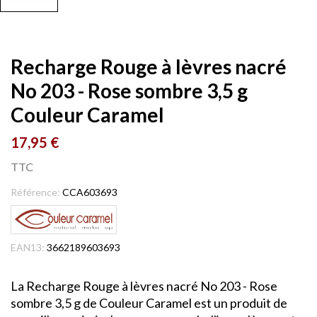
Recharge Rouge à lèvres nacré
No 203 - Rose sombre 3,5 g
Couleur Caramel
17,95 €
TTC
Référence:
CCA603693
EAN13:
3662189603693
La Recharge Rouge à lèvres nacré No 203 - Rose
sombre 3,5 g de Couleur Caramel est un produit de