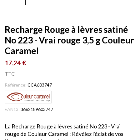
Recharge Rouge à lèvres satiné
No 223 - Vrai rouge 3,5 g Couleur
Caramel
17,24 €
TTC
Référence:
CCA603747
EAN13:
3662189603747
La Recharge Rouge à lèvres satiné No 223 - Vrai
rouge de Couleur Caramel : Révélez l'éclat de vos