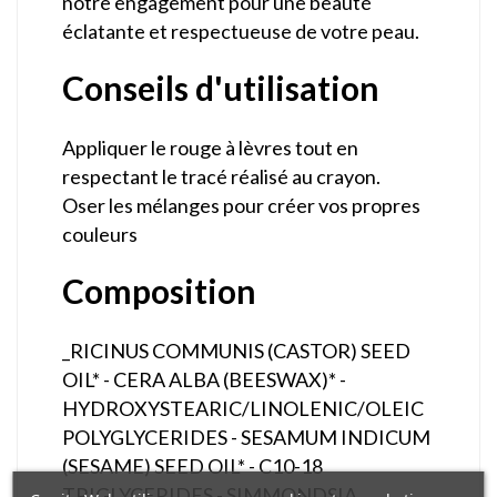
notre engagement pour une beauté
éclatante et respectueuse de votre peau.
Conseils d'utilisation
Appliquer le rouge à lèvres tout en
respectant le tracé réalisé au crayon.
Oser les mélanges pour créer vos propres
couleurs
Composition
_RICINUS COMMUNIS (CASTOR) SEED
OIL* - CERA ALBA (BEESWAX)* -
HYDROXYSTEARIC/LINOLENIC/OLEIC
POLYGLYCERIDES - SESAMUM INDICUM
(SESAME) SEED OIL* - C10-18
TRIGLYCERIDES - SIMMONDSIA