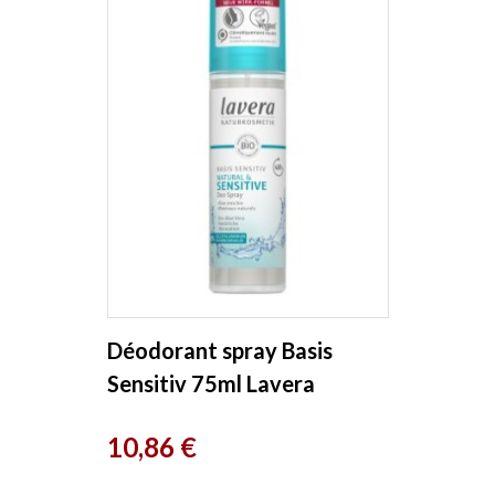
Déodorant spray Basis
Sensitiv 75ml Lavera
Prix
10,86 €