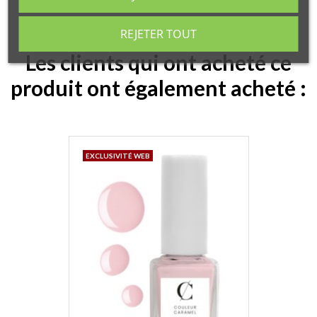
REJETER TOUT
Les clients qui ont acheté ce
produit ont également acheté :
EXCLUSIVITÉ WEB