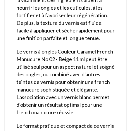
la vitamine E. Ces ingrédients aident à
nourrir les ongles et les cuticules, à les
fortifier et à favoriser leur régénération.
De plus, la texture du vernis est fluide,
facile à appliquer et sèche rapidement pour
une finition parfaite et longue tenue.
Le vernis à ongles Couleur Caramel French
Manucure No 02 - Beige 11 ml peut être
utilisé seul pour un aspect naturel et soigné
des ongles, ou combiné avec d'autres
teintes de vernis pour obtenir une french
manucure sophistiquée et élégante.
L'association avec un vernis blanc permet
d'obtenir un résultat optimal pour une
french manucure réussie.
Le format pratique et compact de ce vernis