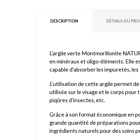
DESCRIPTION
DÉTAILS DU PR
L'argile verte Montmorillonite NATUR
en minéraux et oligo-éléments. Elle es
capable d'absorber les impuretés, les 
L'utilisation de cette argile permet d
utilisée sur le visage et le corps pour 
piqûres d'insectes, etc.
Grâce à son format économique en pot
grande quantité de préparations pour l
ingrédients naturels pour des soins p