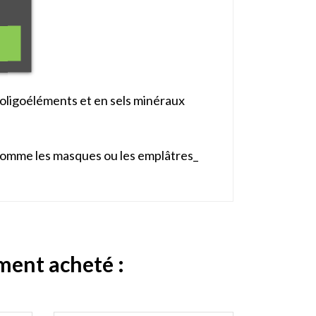
n oligoéléments et en sels minéraux
 comme les masques ou les emplâtres_
ement acheté :