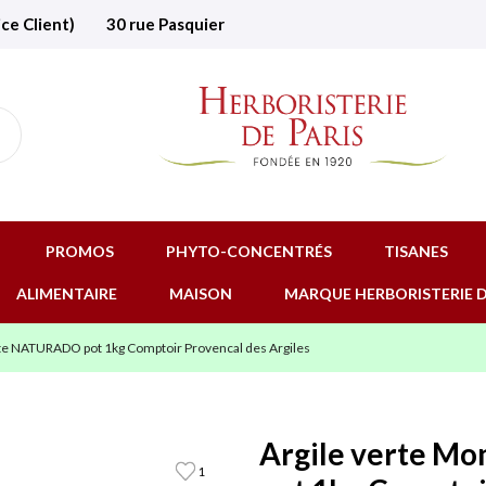
ice Client)
30 rue Pasquier
PROMOS
PHYTO-CONCENTRÉS
TISANES
ALIMENTAIRE
MAISON
MARQUE HERBORISTERIE D
ite NATURADO pot 1kg Comptoir Provencal des Argiles
Argile verte M
1