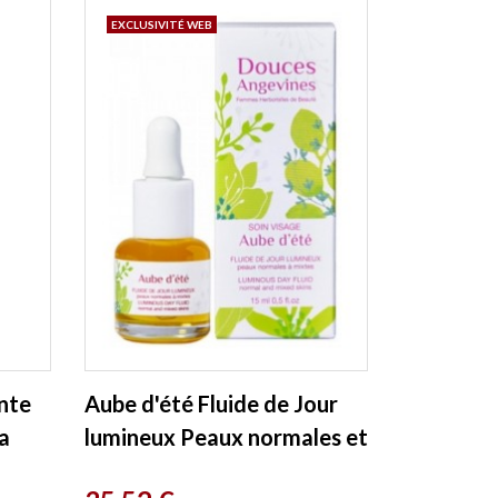
EXCLUSIVITÉ WEB
ante
Aube d'été Fluide de Jour
a
lumineux Peaux normales et
mixtes 15ml Les Douces...