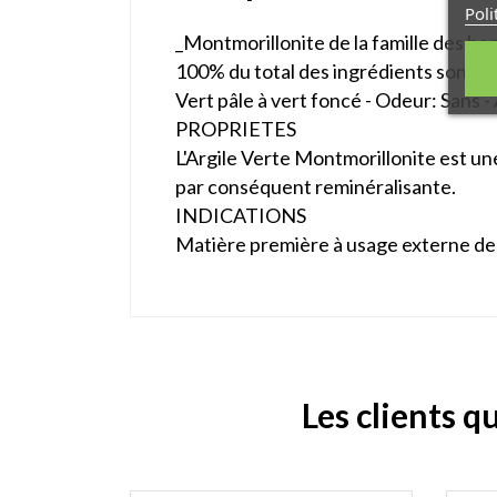
Poli
_Montmorillonite de la famille des be
100% du total des ingrédients sont d'o
Vert pâle à vert foncé - Odeur: Sans 
PROPRIETES
L'Argile Verte Montmorillonite est un
par conséquent reminéralisante.
INDICATIONS
Matière première à usage externe des
Les clients q