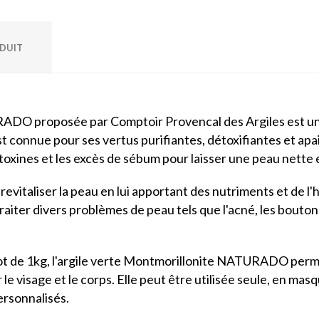
ODUIT
ADO proposée par Comptoir Provencal des Argiles est une 
t connue pour ses vertus purifiantes, détoxifiantes et apai
toxines et les excès de sébum pour laisser une peau nette e
e revitaliser la peau en lui apportant des nutriments et de l
traiter divers problèmes de peau tels que l'acné, les boutons,
 de 1kg, l'argile verte Montmorillonite NATURADO permet
e visage et le corps. Elle peut être utilisée seule, en ma
ersonnalisés.