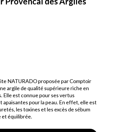
r Provencal des Argiles
lonite NATURADO proposée par Comptoir
ne argile de qualité supérieure riche en
. Elle est connue pour ses vertus
t apaisantes pour la peau. En effet, elle est
retés, les toxines et les excès de sébum
 et équilibrée.