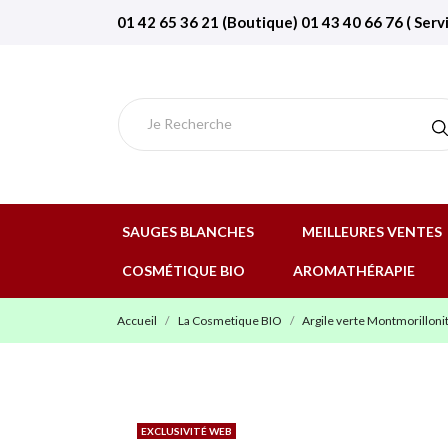
01 42 65 36 21 (Boutique) 01 43 40 66 76 ( Serv
SAUGES BLANCHES
MEILLEURES VENTES
COSMÉTIQUE BIO
AROMATHÉRAPIE
Accueil
La Cosmetique BIO
Argile verte Montmorillon
EXCLUSIVITÉ WEB