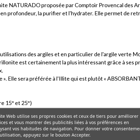
onite NATURADO proposée par Comptoir Provencal des Argi
en profondeur, la purifier et l'hydrater. Elle permet de re
lisations des argiles et en particulier de l'argile verte M
orillonite est certainement la plus intéressant grâce à s
x.
 ». Elle sera préférée à l'Illite qui est plutôt « ABSORBANT
e 15° et 25°)
ite Web utilise ses propres cookies et ceux de tiers pour améliorer
nt
ices et vous montrer des publicités liées à vos préférences en
ysant vos habitudes de navigation. Pour donner votre consenteme
utilisation, appuyez sur le bouton Accepter.