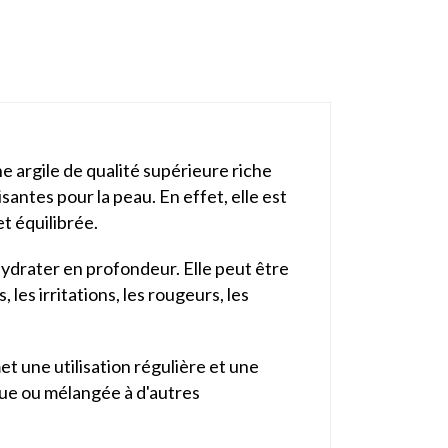
argile de qualité supérieure riche
santes pour la peau. En effet, elle est
t équilibrée.
'hydrater en profondeur. Elle peut être
 les irritations, les rougeurs, les
 une utilisation régulière et une
sque ou mélangée à d'autres