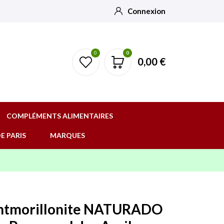
Connexion
0
0
0,00 €
COMPLÉMENTS ALIMENTAIRES
E PARIS
MARQUES
ontmorillonite NATURADO