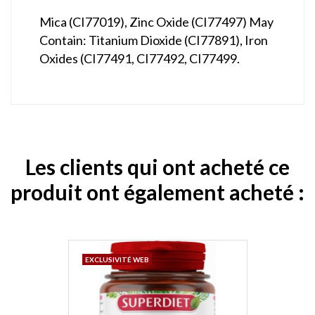
Mica (CI77019), Zinc Oxide (CI77497) May
Contain: Titanium Dioxide (CI77891), Iron
Oxides (CI77491, CI77492, CI77499.
Les clients qui ont acheté ce
produit ont également acheté :
EXCLUSIVITÉ WEB