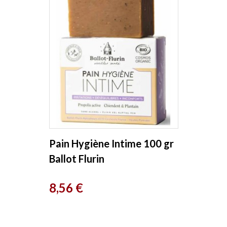
Pain Hygiène Intime 100 gr
Ballot Flurin
Prix
8,56 €