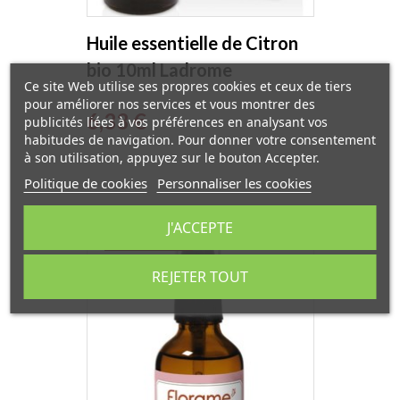
Huile essentielle de Citron
bio 10ml Ladrome
Ce site Web utilise ses propres cookies et ceux de tiers
pour améliorer nos services et vous montrer des
Prix
6,33 €
publicités liées à vos préférences en analysant vos
habitudes de navigation. Pour donner votre consentement
à son utilisation, appuyez sur le bouton Accepter.
Politique de cookies
Personnaliser les cookies
J'ACCEPTE
EXCLUSIVITÉ WEB
REJETER TOUT