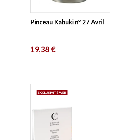
Pinceau Kabuki n° 27 Avril
Prix
19,38 €
EXCLUSIVITÉ WEB