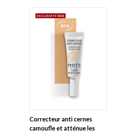
EXCLUSIVITÉ WEB
Correcteur anti cernes
camoufle et atténue les