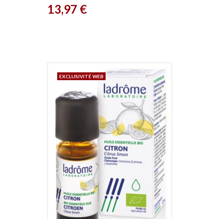
Prix
13,97 €
EXCLUSIVITÉ WEB