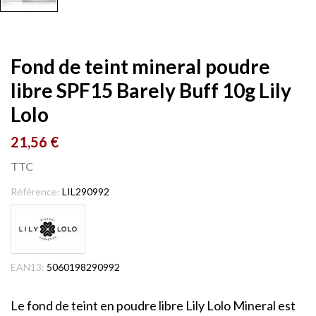
Fond de teint mineral poudre
libre SPF15 Barely Buff 10g Lily
Lolo
21,56 €
TTC
Référence:
LIL290992
EAN13:
5060198290992
Le fond de teint en poudre libre Lily Lolo Mineral est