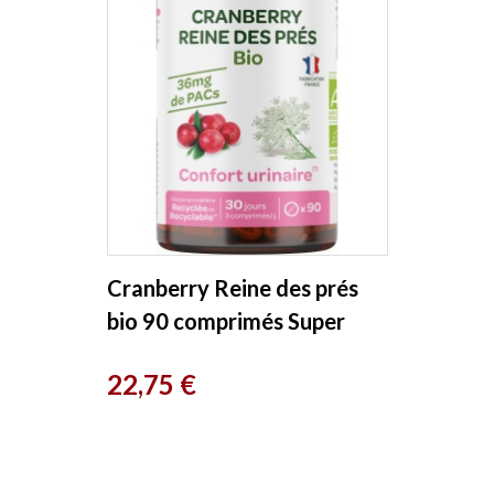
Cranberry Reine des prés
bio 90 comprimés Super
Diet
Prix
22,75 €