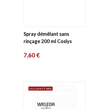
Spray démêlant sans
rinçage 200 ml Coslys
Prix
7,60 €
EXCLUSIVITÉ WEB