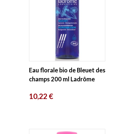
Eau florale bio de Bleuet des
champs 200 ml Ladrôme
Prix
10,22 €