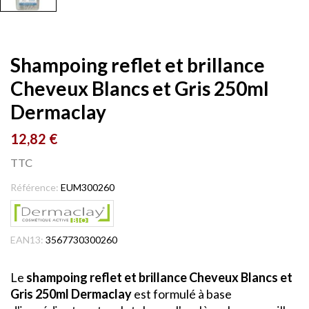
Shampoing reflet et brillance
Cheveux Blancs et Gris 250ml
Dermaclay
12,82 €
TTC
Référence:
EUM300260
EAN13:
3567730300260
Le
shampoing reflet et brillance Cheveux Blancs et
Gris 250ml Dermaclay
est formulé à base