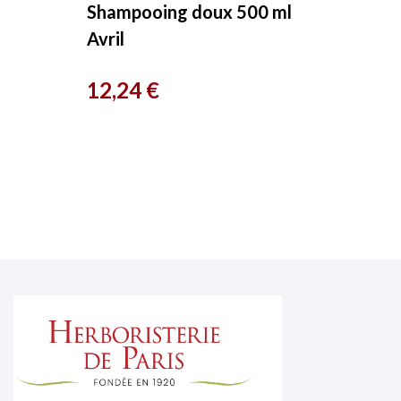
Shampooing doux 500 ml
Avril
Prix
12,24 €