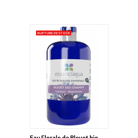
RUPTURE DE STOCK
Eau Florale de Bleuet bio