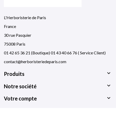
L'Herboristerie de Paris
France
30 rue Pasquier
75008 Paris
01 42 65 36 21 (Boutique) 01 43 40 66 76 ( Service Client)
contact@herboristeriedeparis.com

Produits

Notre société

Votre compte