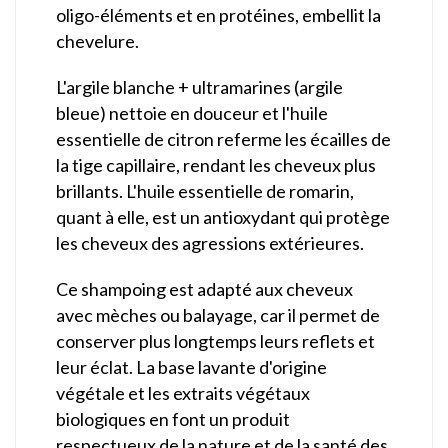
oligo-éléments et en protéines, embellit la
chevelure.
L'argile blanche + ultramarines (argile
bleue) nettoie en douceur et l'huile
essentielle de citron referme les écailles de
la tige capillaire, rendant les cheveux plus
brillants. L'huile essentielle de romarin,
quant à elle, est un antioxydant qui protège
les cheveux des agressions extérieures.
Ce shampoing est adapté aux cheveux
avec mèches ou balayage, car il permet de
conserver plus longtemps leurs reflets et
leur éclat. La base lavante d'origine
végétale et les extraits végétaux
biologiques en font un produit
respectueux de la nature et de la santé des