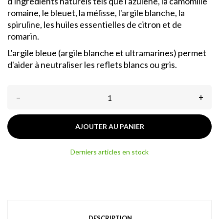
d'ingrédients naturels tels que l'azulène, la camomille
romaine, le bleuet, la mélisse, l'argile blanche, la
spiruline, les huiles essentielles de citron et de
romarin.
L'argile bleue (argile blanche et ultramarines) permet
d'aider à neutraliser les reflets blancs ou gris.
–
+
AJOUTER AU PANIER
Derniers articles en stock
DESCRIPTION