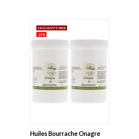
EXCLUSIVITÉ WEB
-25%
Huiles Bourrache Onagre