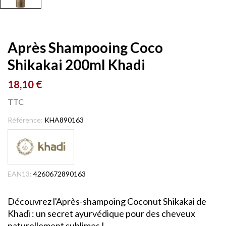
Après Shampooing Coco
Shikakai 200ml Khadi
18,10 €
TTC
Référence:
KHA890163
EAN13:
4260672890163
Découvrez l'Après-shampoing Coconut Shikakai de
Khadi : un secret ayurvédique pour des cheveux
naturellement sublimes !