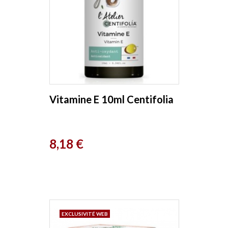
Vitamine E 10ml Centifolia
Prix
8,18 €
EXCLUSIVITÉ WEB