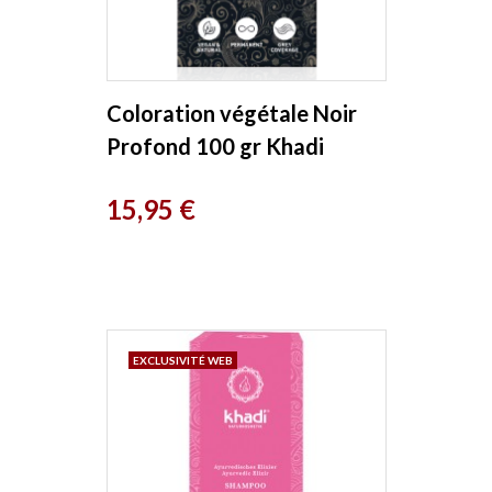
Coloration végétale Noir
Profond 100 gr Khadi
Prix
15,95 €
EXCLUSIVITÉ WEB