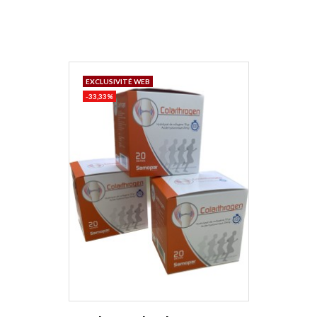
EXCLUSIVITÉ WEB
-33,33%