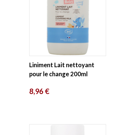
Liniment Lait nettoyant
pour le change 200ml
Cattier
Prix
8,96 €