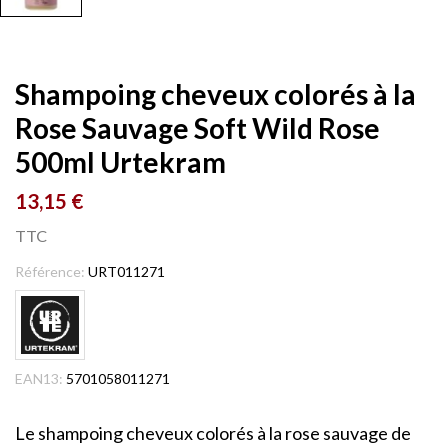
Shampoing cheveux colorés à la
Rose Sauvage Soft Wild Rose
500ml Urtekram
13,15 €
TTC
Référence:
URT011271
EAN13:
5701058011271
Le shampoing cheveux colorés à la rose sauvage de