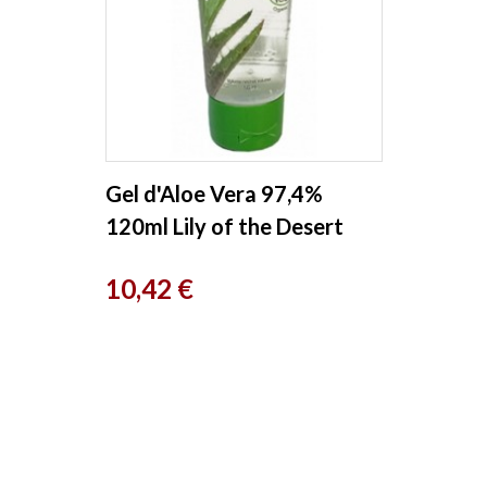
Gel d'Aloe Vera 97,4%
120ml Lily of the Desert
Prix
10,42 €