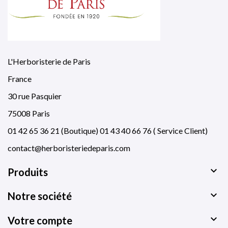
L'Herboristerie de Paris
France
30 rue Pasquier
75008 Paris
01 42 65 36 21 (Boutique) 01 43 40 66 76 ( Service Client)
contact@herboristeriedeparis.com

Produits

Notre société

Votre compte