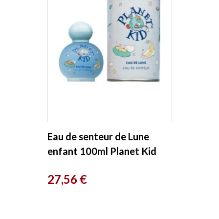
Eau de senteur de Lune
enfant 100ml Planet Kid
Prix
27,56 €