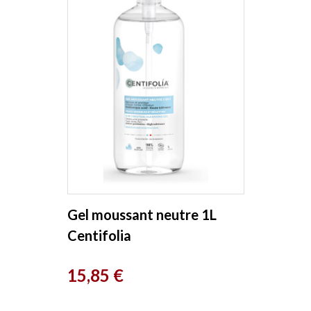
Gel moussant neutre 1L
Centifolia
Prix
15,85 €