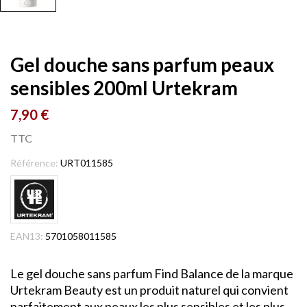
Gel douche sans parfum peaux
sensibles 200ml Urtekram
7,90 €
TTC
Référence:
URT011585
EAN13:
5701058011585
Le gel douche sans parfum Find Balance de la marque
Urtekram Beauty est un produit naturel qui convient
parfaitement aux peaux les plus sensibles et les plus