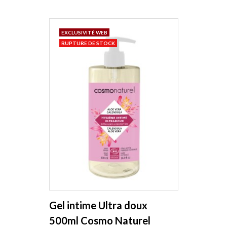
EXCLUSIVITÉ WEB
RUPTURE DE STOCK
Gel intime Ultra doux
500ml Cosmo Naturel