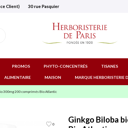
ice Client)
30 rue Pasquier
PROMOS
PHYTO-CONCENTRÉS
TISANES
ALIMENTAIRE
MAISON
MARQUE HERBORISTERIE D
bio 300mg 200 comprimés Bio Atlantic
Ginkgo Biloba b
0