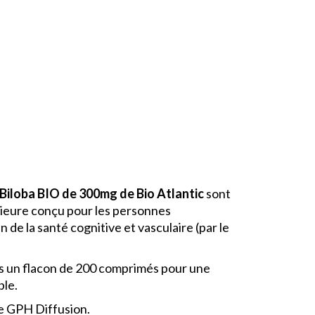
Biloba BIO de 300mg de Bio Atlantic
sont
rieure conçu pour les personnes
 de la santé cognitive et vasculaire (par le
ns un flacon de 200 comprimés pour une
ble.
e GPH Diffusion.