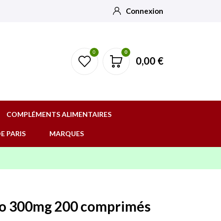
Connexion
0
0
0,00 €
COMPLÉMENTS ALIMENTAIRES
E PARIS
MARQUES
io 300mg 200 comprimés