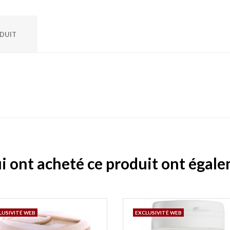
ODUIT
ui ont acheté ce produit ont égal
LUSIVITÉ WEB
EXCLUSIVITÉ WEB