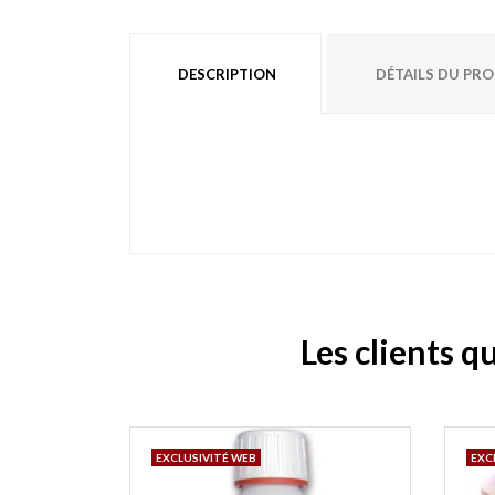
DESCRIPTION
DÉTAILS DU PR
Les clients q
EXCLUSIVITÉ WEB
EXC