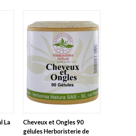
l La
Cheveux et Ongles 90
gélules Herboristerie de