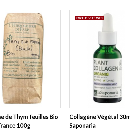
EXCLUSIVITÉ WEB
e de Thym feuilles Bio
Collagène Végétal 30m
France 100g
Saponaria