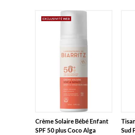
EXCLUSIVITÉ WEB
Crème Solaire Bébé Enfant
Tisan
SPF 50 plus Coco Alga
Sud 