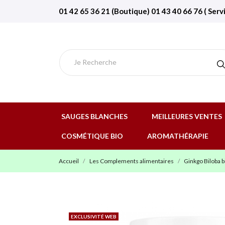
01 42 65 36 21 (Boutique) 01 43 40 66 76 ( Serv
SAUGES BLANCHES
MEILLEURES VENTES
COSMÉTIQUE BIO
AROMATHÉRAPIE
Accueil
Les Complements alimentaires
Ginkgo Biloba 
EXCLUSIVITÉ WEB