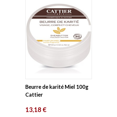
Beurre de karité Miel 100g
Cattier
Prix
13,18 €