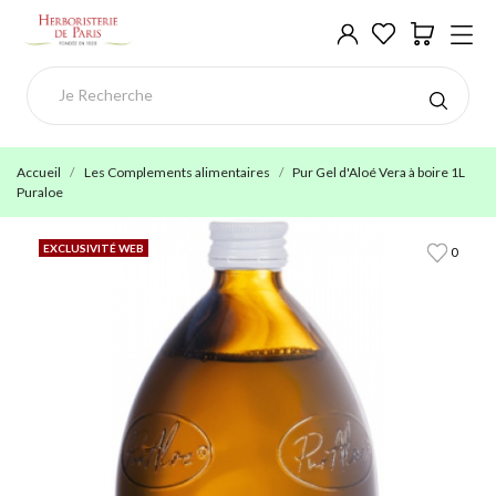
Accueil
Les Complements alimentaires
Pur Gel d'Aloé Vera à boire 1L
Puraloe
EXCLUSIVITÉ WEB
0