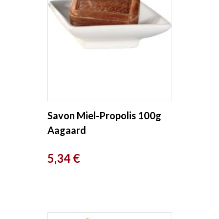
Savon Miel-Propolis 100g
Aagaard
Prix
5,34 €