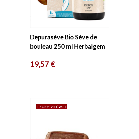
Depurasève Bio Sève de
bouleau 250 ml Herbalgem
Prix
19,57 €
EXCLUSIVITÉ WEB