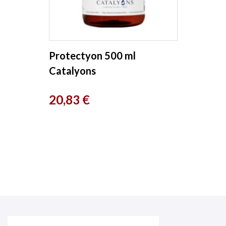
Protectyon 500 ml
Catalyons
Prix
20,83 €