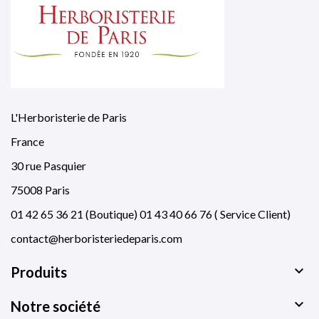
L'Herboristerie de Paris
France
30 rue Pasquier
75008 Paris
01 42 65 36 21 (Boutique) 01 43 40 66 76 ( Service Client)
contact@herboristeriedeparis.com

Produits

Notre société