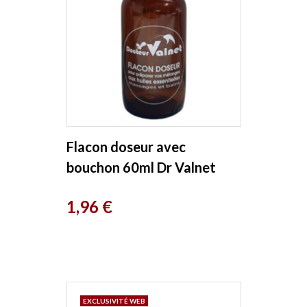
Flacon doseur avec
bouchon 60ml Dr Valnet
Prix
1,96 €
EXCLUSIVITÉ WEB